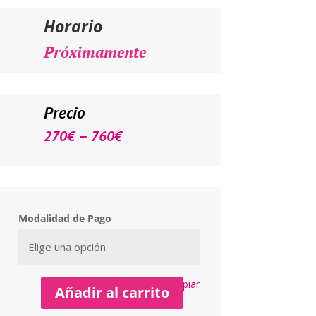
Horario
Próximamente
Precio
–
270
€
760
€
Modalidad de Pago
Limpiar
Añadir al carrito