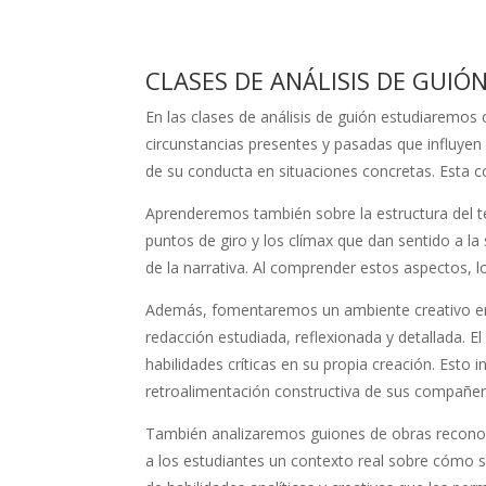
CLASES DE ANÁLISIS DE GUIÓ
En las clases de análisis de guión estudiaremos 
circunstancias presentes y pasadas que influyen 
de su conducta en situaciones concretas. Esta c
Aprenderemos también sobre la estructura del te
puntos de giro y los clímax que dan sentido a l
de la narrativa. Al comprender estos aspectos, 
Además, fomentaremos un ambiente creativo en el
redacción estudiada, reflexionada y detallada. E
habilidades críticas en su propia creación. Esto 
retroalimentación constructiva de sus compañero
También analizaremos guiones de obras reconoci
a los estudiantes un contexto real sobre cómo se