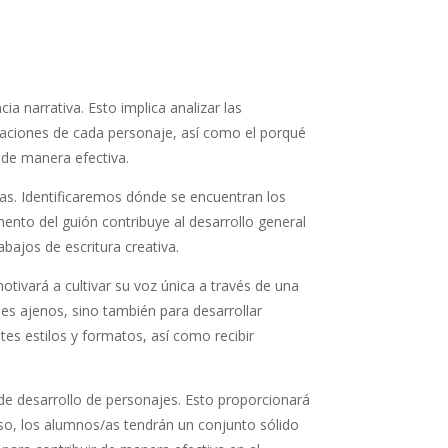
a narrativa. Esto implica analizar las
tivaciones de cada personaje, así como el porqué
 de manera efectiva.
bas. Identificaremos dónde se encuentran los
ento del guión contribuye al desarrollo general
bajos de escritura creativa.
tivará a cultivar su voz única a través de una
nes ajenos, sino también para desarrollar
ntes estilos y formatos, así como recibir
de desarrollo de personajes. Esto proporcionará
urso, los alumnos/as tendrán un conjunto sólido