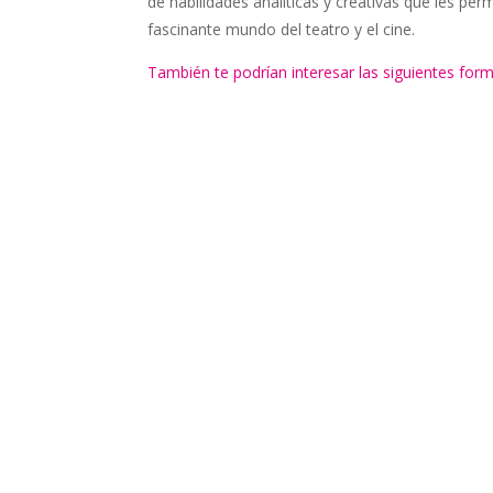
de habilidades analíticas y creativas que les per
fascinante mundo del teatro y el cine.
También te podrían interesar las siguientes for