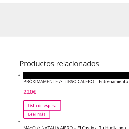
Productos relacionados
PRÓXIMAMENTE // TIRSO CALERO – Entrenamiento de 
220
€
Lista de espera
Leer más
MAYO // NATALIA AJERO – El Casting: Tu Huella ante