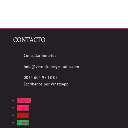
CONTACTO
Consultar horarios
hola@veronicameyestudio.com
0034 604 97 18 03
Escríbenos por WhatsApp
Seguir
Seguir
Seguir
Seguir