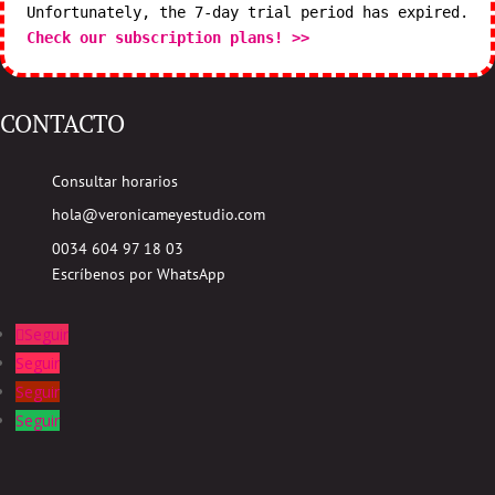
Unfortunately, the 7-day trial period has expired.
Check our subscription plans! >>
CONTACTO
Consultar horarios
hola@veronicameyestudio.com
0034 604 97 18 03
Escríbenos por WhatsApp
Seguir
Seguir
Seguir
Seguir