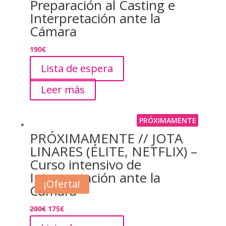
Preparación al Casting e
Interpretación ante la
Cámara
190
€
Lista de espera
Leer más
PRÓXIMAMENTE
PRÓXIMAMENTE // JOTA
LINARES (ÉLITE, NETFLIX) –
Curso intensivo de
Interpretación ante la
¡Oferta!
Cámara
200
€
175
€