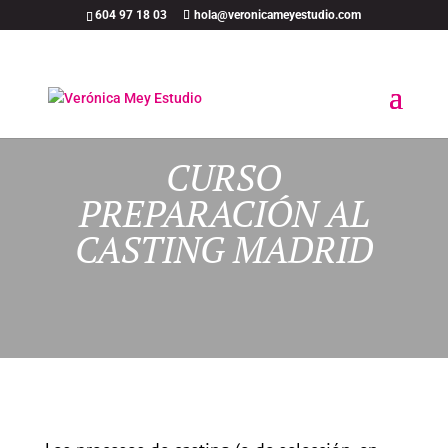
604 97 18 03
hola@veronicameyestudio.com
CURSO
PREPARACIÓN AL
CASTING MADRID