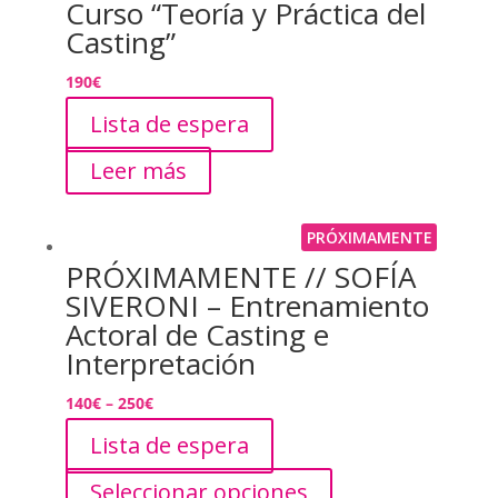
Curso “Teoría y Práctica del
Casting”
190
€
Lista de espera
Leer más
PRÓXIMAMENTE
PRÓXIMAMENTE // SOFÍA
SIVERONI – Entrenamiento
Actoral de Casting e
Interpretación
140
€
–
250
€
Lista de espera
Seleccionar opciones