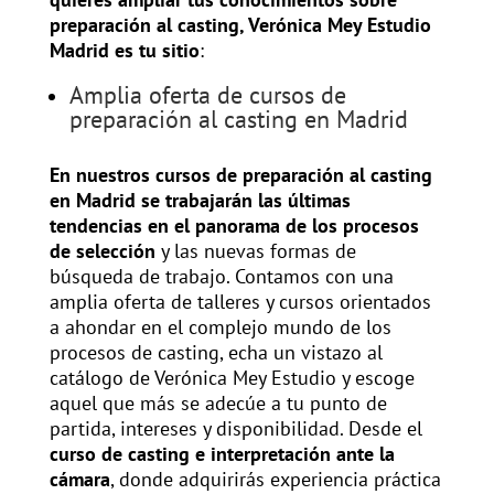
preparación al casting, Verónica Mey Estudio
Madrid es tu sitio
:
Amplia oferta de cursos de
preparación al casting en Madrid
En nuestros cursos de preparación al casting
en Madrid se trabajarán las últimas
tendencias en el panorama de los procesos
de selección
y las nuevas formas de
búsqueda de trabajo. Contamos con una
amplia oferta de talleres y cursos orientados
a ahondar en el complejo mundo de los
procesos de casting, echa un vistazo al
catálogo de Verónica Mey Estudio y escoge
aquel que más se adecúe a tu punto de
partida, intereses y disponibilidad. Desde el
curso de casting e interpretación ante la
cámara
, donde adquirirás experiencia práctica