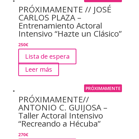
PRÓXIMAMENTE // JOSÉ
CARLOS PLAZA –
Entrenamiento Actoral
Intensivo “Hazte un Clásico”
250
€
Lista de espera
Leer más
PRÓXIMAMENTE
PRÓXIMAMENTE//
ANTONIO C. GUIJOSA –
Taller Actoral Intensivo
“Recreando a Hécuba”
270
€