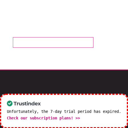
¿Quieres conocernos?
CONTACTA CON NOSOTROS
Unfortunately, the 7-day trial period has expired.
Check our subscription plans! >>