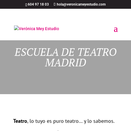
604 97 18 03
hola@veronicameyestudio.com
ESCUELA DE TEATRO
MADRID
Teatro
, lo tuyo es puro teatro… y lo sabemos.