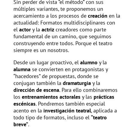
Sin perder de vista “el método” con sus
múltiples variantes, te proponemos un
acercamiento a los procesos de
creación
en la
actualidad: Formatos multidisciplinares con
el
actor
y la
actriz
creadores como parte
fundamental de un camino, que seguimos
construyendo entre todos. Porque el teatro
siempre es un nosotros.
Desde un lugar proactivo, el
alumno
y la
alumna
se convierten en protagonistas y
“hacedores” de propuestas, donde se
conjugan también la
dramaturgia
y la
dirección de escena
. Para ello combinaremos
los
entrenamientos actorales
y las
prácticas
escénicas
. Pondremos también especial
acento en la
investigación teatral
, aplicada a
todo tipo de formatos, incluso el
“teatro
breve”
.