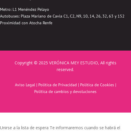
Metro: L1 Menéndez Pelayo
Autobuses:
Plaza Mariano de Cavia
C1, C2, N9, 10, 14, 26, 32, 63 y 152
Proximidad con Atocha Renfe
Copyright © 2025 VERÓNICA MEY ESTUDIO, All rights
reserved.
Aviso Legal
|
Política de Privacidad
|
Política de Cookies
|
Política de cambios y devoluciones
Unirse a la lista de espera
Te informaremos cuando se habrá el