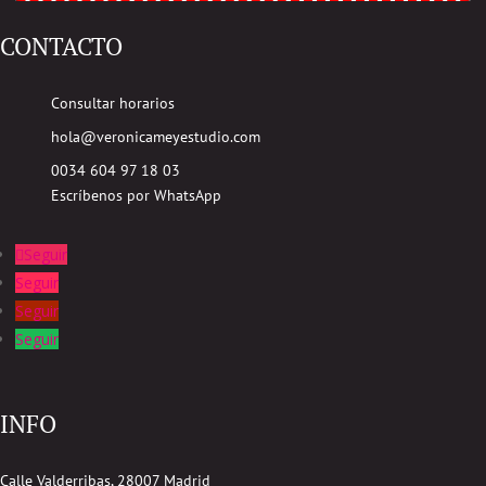
CONTACTO
Consultar horarios
hola@veronicameyestudio.com
0034 604 97 18 03
Escríbenos por WhatsApp
Seguir
Seguir
Seguir
Seguir
INFO
Calle Valderribas, 28007 Madrid