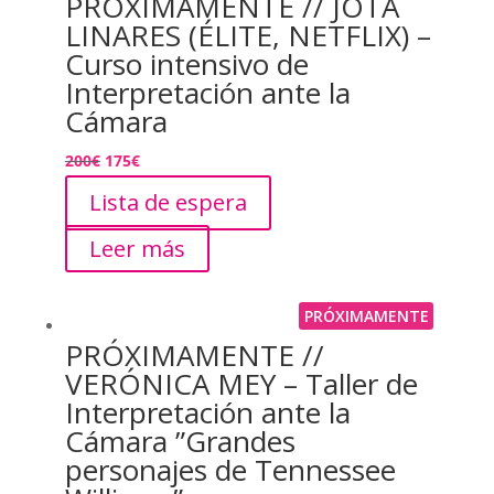
PRÓXIMAMENTE // JOTA
LINARES (ÉLITE, NETFLIX) –
Curso intensivo de
Interpretación ante la
Cámara
200
€
175
€
Lista de espera
Leer más
PRÓXIMAMENTE
PRÓXIMAMENTE //
VERÓNICA MEY – Taller de
Interpretación ante la
Cámara ”Grandes
personajes de Tennessee