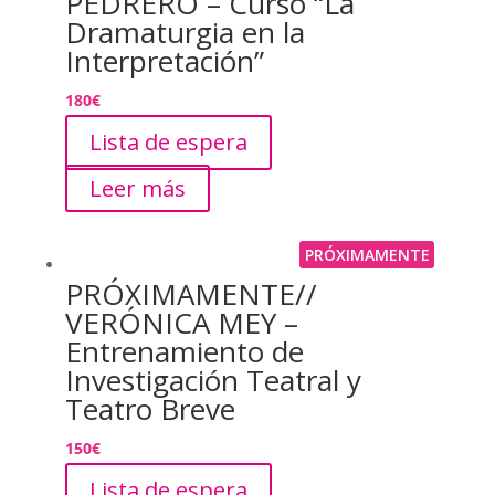
PEDRERO – Curso “La
Dramaturgia en la
Interpretación”
180
€
Lista de espera
Leer más
PRÓXIMAMENTE
PRÓXIMAMENTE//
VERÓNICA MEY –
Entrenamiento de
Investigación Teatral y
Teatro Breve
150
€
Lista de espera