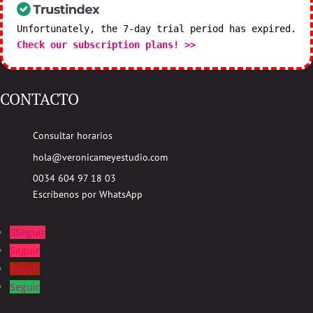
Unfortunately, the 7-day trial period has expired.
Check our subscription plans! >>
CONTACTO
Consultar horarios
hola@veronicameyestudio.com
0034 604 97 18 03
Escríbenos por WhatsApp
Seguir
Seguir
Seguir
Seguir