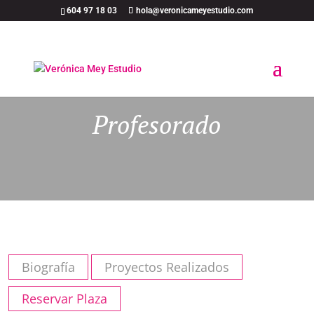
604 97 18 03
hola@veronicameyestudio.com
Profesorado
Biografía
Proyectos Realizados
Reservar Plaza