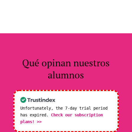
Qué
opinan
nuestros
alumnos
Unfortunately, the 7-day trial period
has expired.
Check our subscription
plans! >>