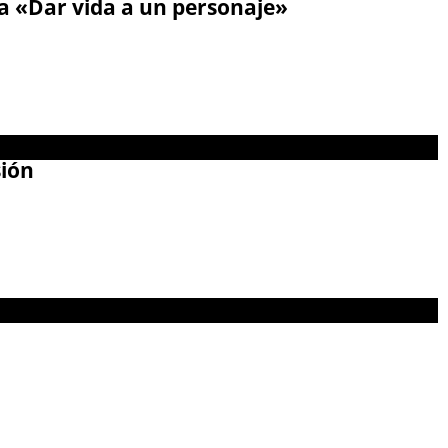
 «Dar vida a un personaje»
sión