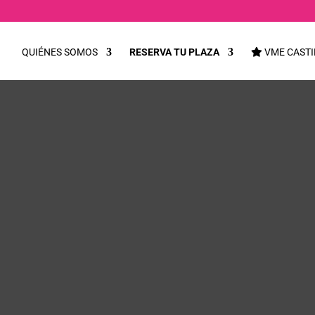
QUIÉNES SOMOS
RESERVA TU PLAZA
VME CASTI