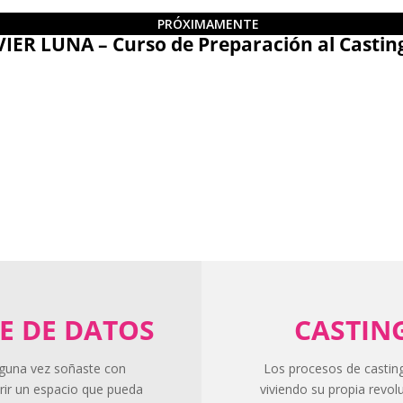
PRÓXIMAMENTE
R LUNA – Curso de Preparación al Casting 
E DE DATOS
CASTIN
lguna vez soñaste con
Los procesos de castin
rir un espacio que pueda
viviendo su propia revolu