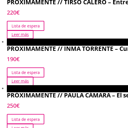
PRÓXIMAMENTE // TIRSO CALERO – Entren
220
€
Lista de espera
Leer más
PROXIMAMENTE // INMA TORRENTE – Curso
190
€
Lista de espera
Leer más
PRÓXIMAMENTE // PAULA CÁMARA – El self
250
€
Lista de espera
Leer más