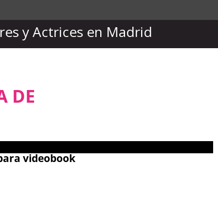
res y Actrices en Madrid
A DE
para videobook