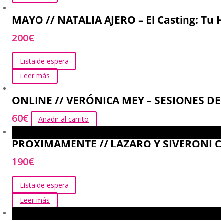
MAYO // NATALIA AJERO – El Casting: Tu 
200
€
Lista de espera
Leer más
ONLINE // VERÓNICA MEY – SESIONES D
60
€
Añadir al carrito
PRÓXIMAMENTE // LÁZARO Y SIVERONI CAST
190
€
Lista de espera
Leer más