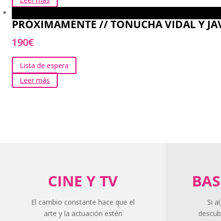
PRÓXIMAMENTE // TONUCHA VIDAL Y JAVIE
190
€
Lista de espera
Leer más
CINE Y TV
BAS
El cambio constante hace que el
Si a
arte y la actuación estén
descub