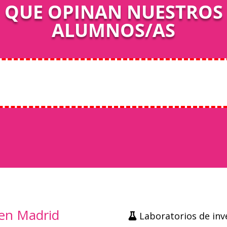
QUE OPINAN NUESTROS
ALUMNOS/AS
eck our subscription plans! >>
 en Madrid
Laboratorios de inv