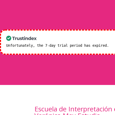
Unfortunately, the 7-day trial period has expired.
Ch
Escuela de Interpretación