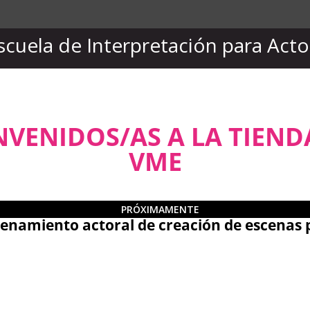
cuela de Interpretación para Acto
NVENIDOS/AS A LA TIEND
VME
PRÓXIMAMENTE
amiento actoral de creación de escenas 