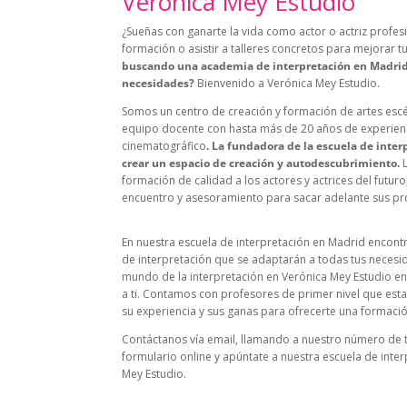
Verónica Mey Estudio
¿Sueñas con ganarte la vida como actor o actriz profes
formación o asistir a talleres concretos para mejorar t
buscando una academia de interpretación en Madrid
necesidades?
Bienvenido a Verónica Mey Estudio.
Somos un centro de creación y formación de artes escé
equipo docente con hasta más de 20 años de experienci
cinematográfico
. La fundadora de la escuela de inter
crear un espacio de creación y autodescubrimiento.
L
formación de calidad a los actores y actrices del futur
encuentro y asesoramiento para sacar adelante sus pr
En nuestra escuela de interpretación en Madrid encont
de interpretación que se adaptarán a todas tus necesida
mundo de la interpretación en Verónica Mey Estudio e
a ti. Contamos con profesores de primer nivel que est
su experiencia y sus ganas para ofrecerte una formació
Contáctanos vía email, llamando a nuestro número de t
formulario online y apúntate a nuestra escuela de inte
Mey Estudio.