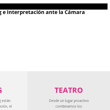
e Interpretación ante la Cámara
G
TEATRO
g están
Desde un lugar proactivo
ción, el
combinamos los