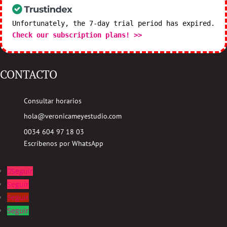
Unfortunately, the 7-day trial period has expired.
Check our subscription plans! >>
CONTACTO
Consultar horarios
hola@veronicameyestudio.com
0034 604 97 18 03
Escríbenos por WhatsApp
Seguir
Seguir
Seguir
Seguir