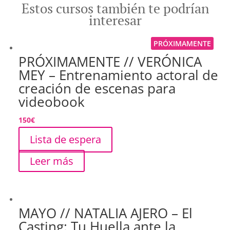
Estos cursos también te podrían
interesar
PRÓXIMAMENTE
PRÓXIMAMENTE // VERÓNICA
MEY – Entrenamiento actoral de
creación de escenas para
videobook
150
€
Lista de espera
Leer más
MAYO // NATALIA AJERO – El
Casting: Tu Huella ante la