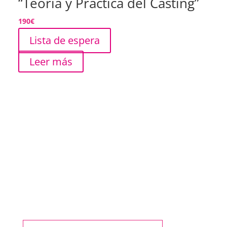
“Teoría y Práctica del Casting”
190
€
Lista de espera
Leer más
¿Quieres conocernos?