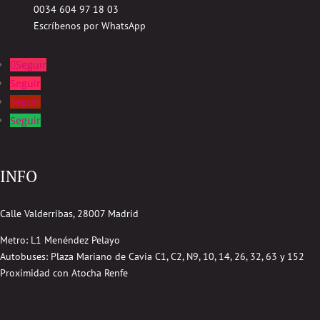
0034 604 97 18 03
Escríbenos por WhatsApp
Seguir
Seguir
Seguir
Seguir
INFO
Calle Valderribas, 28007 Madrid
Metro: L1 Menéndez Pelayo
Autobuses:
Plaza Mariano de Cavia
C1, C2, N9, 10, 14, 26, 32, 63 y 152
Proximidad con Atocha Renfe