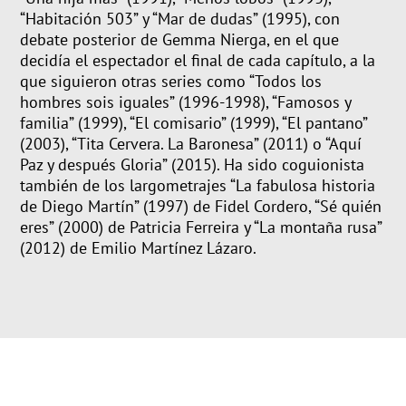
“Habitación 503”
y
“Mar de dudas”
(1995)
,
con
debate posterior de Gemma
Nierga
, en el que
decidía el espectador el final de cada capítulo,
a la
que sigu
ieron
otras series como
“Todos los
hombres sois iguales”
(1996-1998),
“Famosos y
familia”
(1999), “El comisario” (1999),
“El pantano”
(2003),
“Tita Cervera. La Baronesa”
(2011)
o
“Aquí
Paz y después Gloria”
(2015)
. Ha sido coguionista
también de los largometrajes
“La fabulosa historia
de Diego Martín”
(1997) de Fidel Cordero,
“Sé quién
eres”
(2000) de Patricia Ferreira y
“La montaña rusa”
(2012) de Emilio Martínez Lázaro.