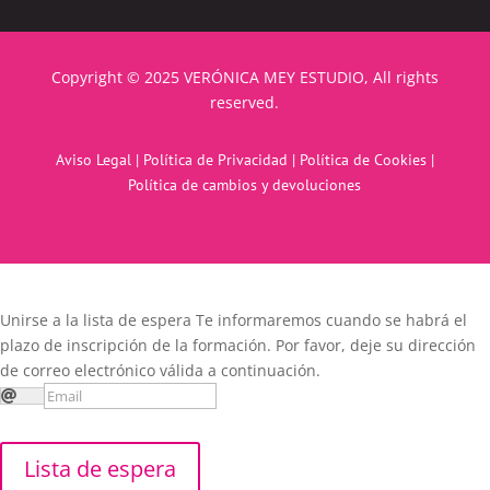
Copyright © 2025 VERÓNICA MEY ESTUDIO, All rights
reserved.
Aviso Legal
|
Política de Privacidad
|
Política de Cookies
|
Política de cambios y devoluciones
Unirse a la lista de espera
Te informaremos cuando se habrá el
plazo de inscripción de la formación. Por favor, deje su dirección
de correo electrónico válida a continuación.
Lista de espera