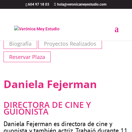
604 97 18 03
hola@veronicameyestudio.com
Biografía
Proyectos Realizados
Reservar Plaza
Daniela Fejerman
DIRECTORA DE CINE Y
GUIONISTA
Daniela Fejerman es directora de cine y
guonista y también actriz. Trabajó durante 11