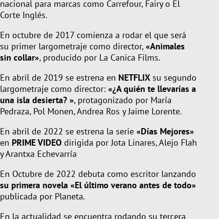
nacional para marcas como Carrefour, Fairy o El
Corte Inglés.
En octubre de 2017 comienza a rodar el que será
su primer largometraje como director,
«Animales
sin collar»
, producido por La Canica Films.
En abril de 2019 se estrena en
NETFLIX
su segundo
largometraje como director:
«¿A quién te llevarías a
una isla desierta? »
, protagonizado por María
Pedraza, Pol Monen, Andrea Ros y Jaime Lorente.
En abril de 2022 se estrena la serie
«Días Mejores»
en
PRIME VIDEO
dirigida por Jota Linares, Alejo Flah
y Arantxa Echevarría
En Octubre de 2022 debuta como escritor lanzando
su primera novela «El último verano antes de todo»
publicada por Planeta.
En la actualidad se encuentra rodando su tercera