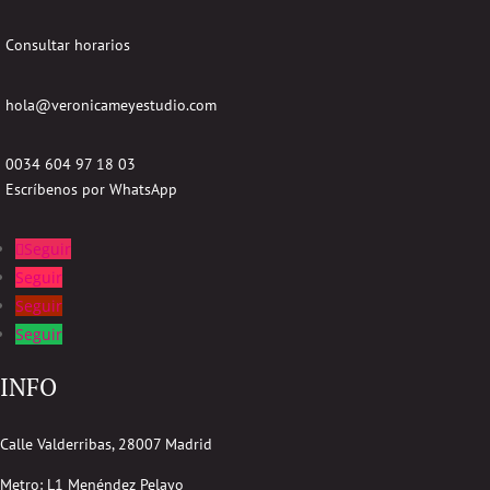
Consultar horarios
hola@veronicameyestudio.com
0034 604 97 18 03
Escríbenos por WhatsApp
Seguir
Seguir
Seguir
Seguir
INFO
Calle Valderribas, 28007 Madrid
Metro: L1 Menéndez Pelayo