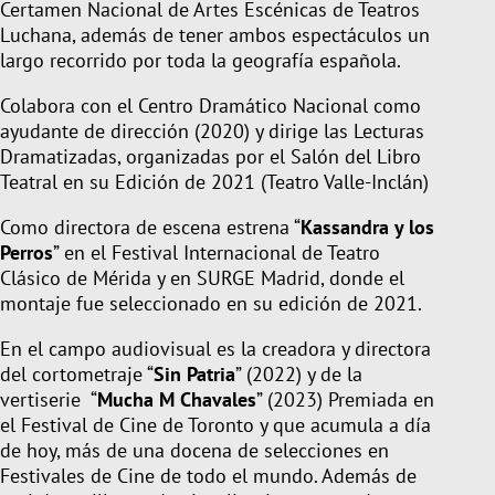
Certamen Nacional de Artes Escénicas de Teatros
Luchana, además de tener ambos espectáculos un
largo recorrido por toda la geografía española.
Colabora con el
Centro Dramático Nacional
como
ayudante de dirección (2020) y dirige las Lecturas
Dramatizadas, organizadas por el Salón del Libro
Teatral en su Edición de 2021 (Teatro Valle-Inclán)
Como directora de escena estrena “
Kassandra y los
Perros
” en el
Festival Internacional de Teatro
Clásico de Mérida
y en
SURGE Madrid,
donde el
montaje fue seleccionado en su edición de 2021.
En el campo audiovisual es la creadora y directora
del cortometraje “
Sin Patria
” (2022) y de la
vertiserie
“
Mucha M Chavales
” (2023)
Premiada en
el Festival de Cine de Toronto
y que acumula a día
de hoy, más de una docena de selecciones en
Festivales de Cine de todo el mundo. Además de