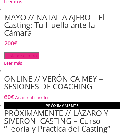
Leer más
MAYO // NATALIA AJERO – El
Casting: Tu Huella ante la
Cámara
200
€
Lista de espera
Leer más
ONLINE // VERÓNICA MEY –
SESIONES DE COACHING
60
€
Añadir al carrito
PRÓXIMAMENTE
PRÓXIMAMENTE // LÁZARO Y
SIVERONI CASTING – Curso
“Teoría y Práctica del Casting”