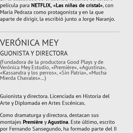
película para
NETFLIX,
«Las niñas de cristal
»
, con
María Pedraza como protagonista y en la que
aparte de dirigir, la escribió junto a Jorge Naranjo.
VERÓNICA MEY
GUONISTA Y DIRECTORA
(Fundadora de la productora Good Plays y de
Verónica Mey Estudio, «Première», «Agustina»,
«Kassandra y los perros», «Sin Patria», «Mucha
Mierda Chavales»…)
Guionista y directora. Licenciada en Historia del
Arte y Diplomada en Artes Escénicas.
Como dramaturga y directora, destacan sus
montajes
Première
y
Agustina
. Este último, escrito
por Fernando Sansegundo, ha formado parte del II