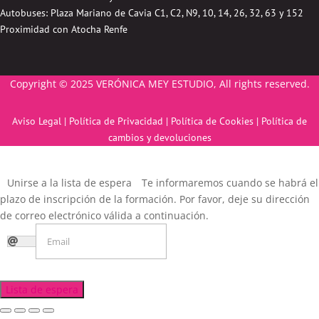
Autobuses:
Plaza Mariano de Cavia
C1, C2, N9, 10, 14, 26, 32, 63 y 152
Proximidad con Atocha Renfe
Copyright © 2025 VERÓNICA MEY ESTUDIO, All rights reserved.
Aviso Legal
|
Política de Privacidad
|
Política de Cookies
|
Política de
cambios y devoluciones
Unirse a la lista de espera
Te informaremos cuando se habrá el
plazo de inscripción de la formación. Por favor, deje su dirección
de correo electrónico válida a continuación.
Lista de espera