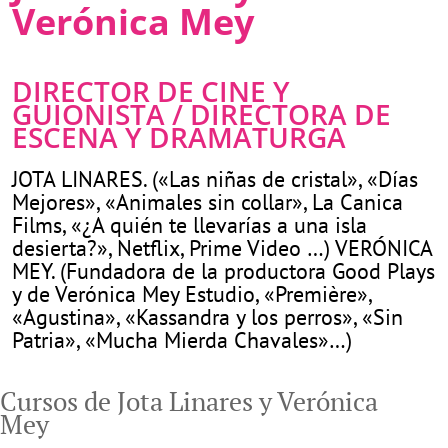
Verónica Mey
DIRECTOR DE CINE Y
GUIONISTA / DIRECTORA DE
ESCENA Y DRAMATURGA
JOTA LINARES. («Las niñas de cristal», «Días
Mejores», «Animales sin collar», La Canica
Films, «¿A quién te llevarías a una isla
desierta?», Netflix, Prime Video …) VERÓNICA
MEY. (Fundadora de la productora Good Plays
y de Verónica Mey Estudio, «Première»,
«Agustina», «Kassandra y los perros», «Sin
Patria», «Mucha Mierda Chavales»…)
Cursos de Jota Linares y Verónica
Mey