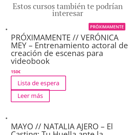
Estos cursos también te podrían
interesar
PRÓXIMAMENTE
PRÓXIMAMENTE // VERÓNICA
MEY – Entrenamiento actoral de
creación de escenas para
videobook
150
€
Lista de espera
Leer más
MAYO // NATALIA AJERO – El
Casting: Tu Huella ante la