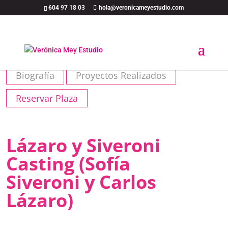
604 97 18 03
hola@veronicameyestudio.com
Biografía
Proyectos Realizados
Reservar Plaza
Lázaro y Siveroni
Casting (Sofía
Siveroni y Carlos
Lázaro)