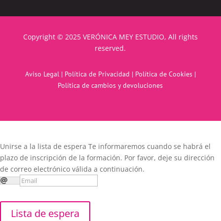
Copyright © 2025 VERÓNICA MEY ESTUDIO, All rights
reserved.
Aviso Legal
|
Política de Privacidad
|
Política de Cookies
|
Política de cambios y devoluciones
Unirse a la lista de espera
Te informaremos cuando se habrá el
plazo de inscripción de la formación. Por favor, deje su dirección
de correo electrónico válida a continuación.
Lista de espera