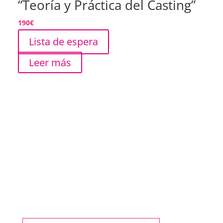
“Teoría y Práctica del Casting”
190
€
Lista de espera
Leer más
¿Quieres conocernos?