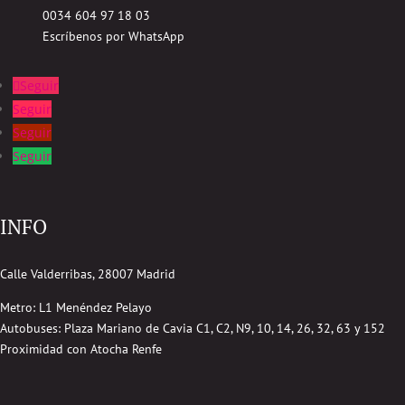
0034 604 97 18 03
Escríbenos por WhatsApp
Seguir
Seguir
Seguir
Seguir
INFO
Calle Valderribas, 28007 Madrid
Metro: L1 Menéndez Pelayo
Autobuses:
Plaza Mariano de Cavia
C1, C2, N9, 10, 14, 26, 32, 63 y 152
Proximidad con Atocha Renfe