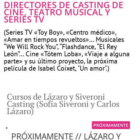
DIRECTORES DE CASTING DE
CINE, TEATRO MUSICAL Y
SERIES TV
(Series TV «Toy Boy», «Centro médico»,
«Amar en tiempos revueltos»… Musicales
“We Will Rock You”, “Flashdance, “El Rey
León”… Cine «Tótem Loba», «Viaje a alguna
parte» y su último proyecto, la próxima
película de Isabel Coixet, "Un amor".)
Cursos de Lázaro y Siveroni
Casting (Sofía Siveroni y Carlos
Lázaro)
PRÓXIMAMENTE
PRÓXIMAMENTE // LÁZARO Y