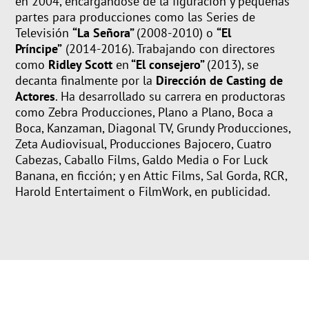
en 2004, encargándose de la figuración y pequeñas
partes para producciones como las Series de
Televisión
“La Señora”
(2008-2010)
o
“El
Príncipe”
(2014-2016). Trabajando con directores
como
Ridley Scott
en
“El consejero”
(2013), se
decanta finalmente por la
Dirección de Casting
de
Actores
. Ha desarrollado su carrera en productoras
como Zebra Producciones, Plano a Plano, Boca a
Boca, Kanzaman, Diagonal TV, Grundy Producciones,
Zeta Audiovisual, Producciones Bajocero, Cuatro
Cabezas, Caballo Films, Galdo Media o For Luck
Banana, en ficción; y en Attic Films, Sal Gorda, RCR,
Harold Entertaiment o FilmWork, en publicidad.