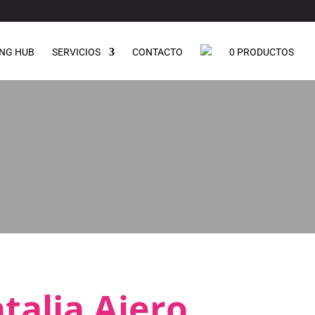
NG HUB
SERVICIOS
CONTACTO
0 PRODUCTOS
talia Ajero