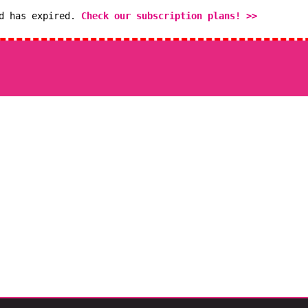
od has expired.
Check our subscription plans! >>
Quieres conocerno