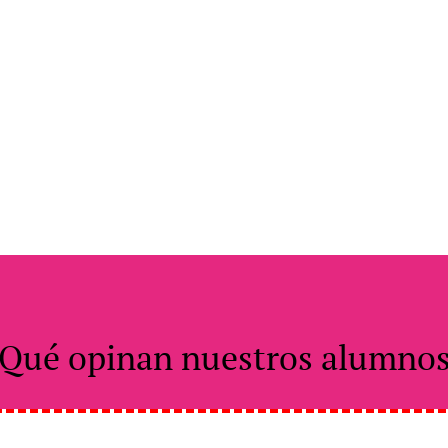
Qué
opinan
nuestros alumno