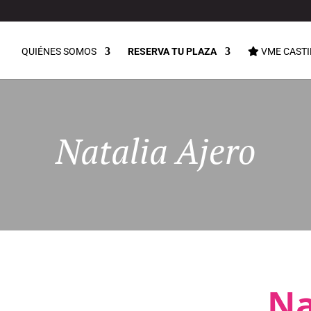
QUIÉNES SOMOS
RESERVA TU PLAZA
VME CASTI
Natalia Ajero
Na