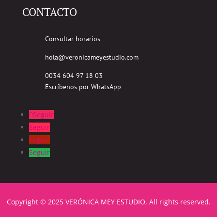
CONTACTO
Consultar horarios
hola@veronicameyestudio.com
0034 604 97 18 03
Escríbenos por WhatsApp
Seguir
Seguir
Seguir
Seguir
Copyright © 2025 VERÓNICA MEY ESTUDIO, All rights reserved.