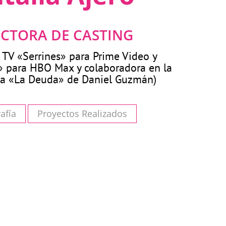
ECTORA DE CASTING
s TV «Serrines» para Prime Video y
» para HBO Max y colaboradora en la
la «La Deuda» de Daniel Guzmán)
afía
Proyectos Realizados