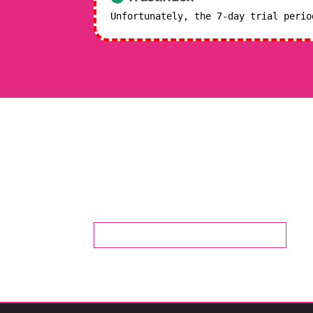
Unfortunately, the 7-day trial peri
¿
CONTACTA CON NOSOTROS