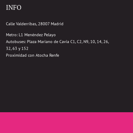
INFO
Calle Valderribas, 28007 Madrid
Metro: L1 Menéndez Pelayo
Autobuses:
Plaza Mariano de Cavia
C1, C2, N9, 10, 14, 26,
32, 63 y 152
Proximidad con Atocha Renfe