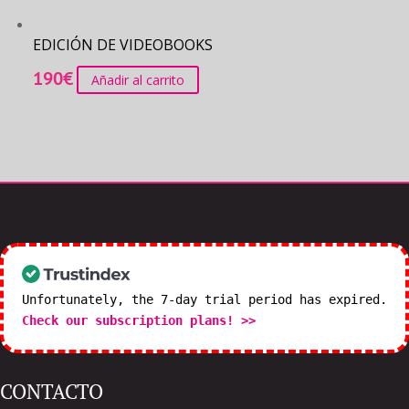
EDICIÓN DE VIDEOBOOKS
190
€
Añadir al carrito
Unfortunately, the 7-day trial period has expired.
Check our subscription plans! >>
CONTACTO