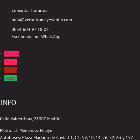
Consultar horarios
hola@veronicameyestudio.com
0034 604 97 18 03
Escríbenos por WhatsApp
Seguir
Seguir
Seguir
Seguir
INFO
Calle Valderribas, 28007 Madrid
Metro: L1 Menéndez Pelayo
Autobuses:
Plaza Mariano de Cavia
C1, C2, N9, 10, 14, 26, 32, 63 y 152