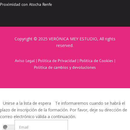
Proximidad con Atocha Renfe
Copyright © 2025 VERÓNICA MEY ESTUDIO, All rights
reserved.
Aviso Legal
|
Política de Privacidad
|
Política de Cookies
|
Política de cambios y devoluciones
Unirse a la lista de espera
Te informaremos cuando se habrá el
plazo de inscripción de la formación. Por favor, deje su dirección de
correo electrónico válida a continuación.