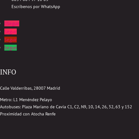
Escríbenos por WhatsApp
Seguir
Seguir
Seguir
Seguir
INFO
Calle Valderribas, 28007 Madrid
Metro: L1 Menéndez Pelayo
Autobuses:
Plaza Mariano de Cavia
C1, C2, N9, 10, 14, 26, 32, 63 y 152
Proximidad con Atocha Renfe