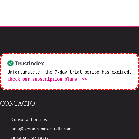
Unfortunately, the 7-day trial period has expired.
Check our subscription plans! >>
CONTACTO
Consultar horarios
hola@veronicameyestudio.com
0034 604 97 18 03