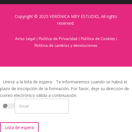
Copyright © 2025 VERÓNICA MEY ESTUDIO, All rights
reserved.
Aviso Legal
|
Política de Privacidad
|
Política de Cookies
|
Política de cambios y devoluciones
Unirse a la lista de espera
Te informaremos cuando se habrá el
plazo de inscripción de la formación. Por favor, deje su dirección de
correo electrónico válida a continuación.
Lista de espera