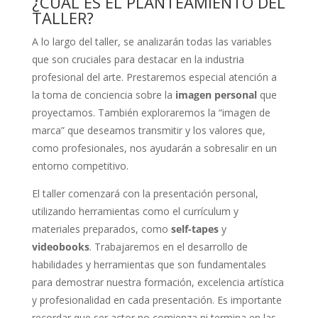
¿CUÁL ES EL PLANTEAMIENTO DEL
TALLER?
A lo largo del taller, se analizarán todas las variables
que son cruciales para destacar en la industria
profesional del arte. Prestaremos especial atención a
la toma de conciencia sobre la
imagen personal
que
proyectamos. También exploraremos la “imagen de
marca” que deseamos transmitir y los valores que,
como profesionales, nos ayudarán a sobresalir en un
entorno competitivo.
El taller comenzará con la presentación personal,
utilizando herramientas como el currículum y
materiales preparados, como
self-tapes
y
videobooks
. Trabajaremos en el desarrollo de
habilidades y herramientas que son fundamentales
para demostrar nuestra formación, excelencia artística
y profesionalidad en cada presentación. Es importante
recordar que ser actor no comienza ni termina en las