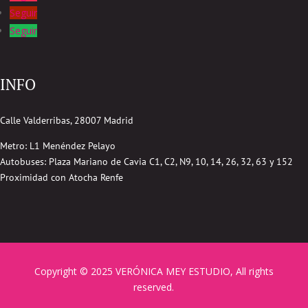
Seguir
Seguir
INFO
Calle Valderribas, 28007 Madrid
Metro: L1 Menéndez Pelayo
Autobuses:
Plaza Mariano de Cavia
C1, C2, N9, 10, 14, 26, 32, 63 y 152
Proximidad con Atocha Renfe
Copyright © 2025 VERÓNICA MEY ESTUDIO, All rights
reserved.