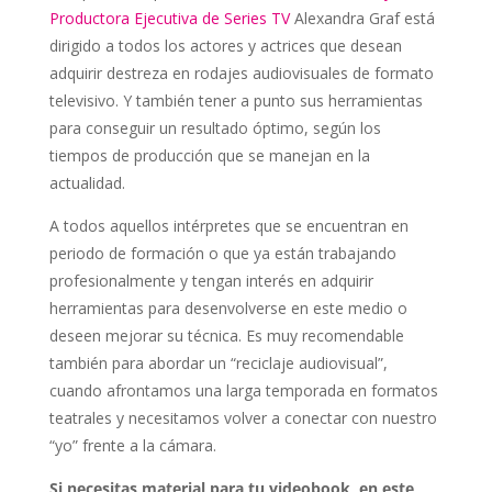
Productora Ejecutiva de Series TV
Alexandra Graf está
dirigido a todos los actores y actrices que desean
adquirir destreza en rodajes audiovisuales de formato
televisivo. Y también tener a punto sus herramientas
para conseguir un resultado óptimo, según los
tiempos de producción que se manejan en la
actualidad.
A todos aquellos intérpretes que se encuentran en
periodo de formación o que ya están trabajando
profesionalmente y tengan interés en adquirir
herramientas para desenvolverse en este medio o
deseen mejorar su técnica. Es muy recomendable
también para abordar un “reciclaje audiovisual”,
cuando afrontamos una larga temporada en formatos
teatrales y necesitamos volver a conectar con nuestro
“yo” frente a la cámara.
Si necesitas material para tu videobook, en este