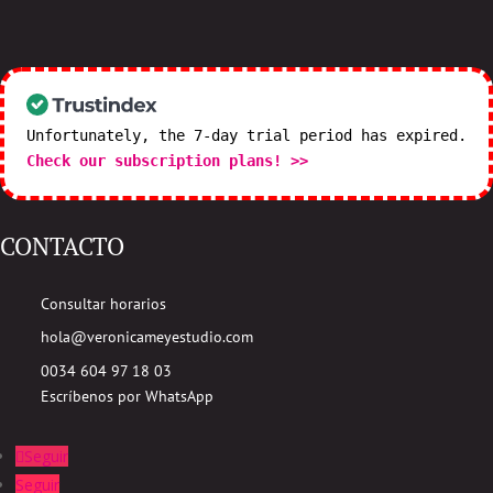
Unfortunately, the 7-day trial period has expired.
Check our subscription plans! >>
CONTACTO
Consultar horarios
hola@veronicameyestudio.com
0034 604 97 18 03
Escríbenos por WhatsApp
Seguir
Seguir