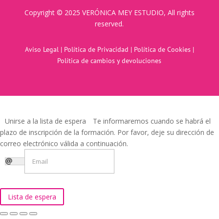
Copyright © 2025 VERÓNICA MEY ESTUDIO, All rights
reserved.
Aviso Legal
|
Política de Privacidad
|
Política de Cookies
|
Política de cambios y devoluciones
Unirse a la lista de espera
Te informaremos cuando se habrá el
plazo de inscripción de la formación. Por favor, deje su dirección de
correo electrónico válida a continuación.
Lista de espera