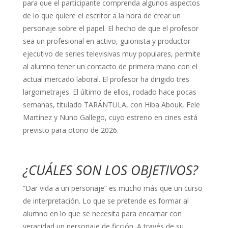
para que el participante comprenda algunos aspectos
de lo que quiere el escritor a la hora de crear un
personaje sobre el papel. El hecho de que el profesor
sea un profesional en activo, guionista y productor
ejecutivo de series televisivas muy populares, permite
al alumno tener un contacto de primera mano con el
actual mercado laboral. El profesor ha dirigido tres
largometrajes. El último de ellos, rodado hace pocas
semanas, titulado TARÁNTULA, con Hiba Abouk, Fele
Martínez y Nuno Gallego, cuyo estreno en cines está
previsto para otoño de 2026.
¿CUÁLES SON LOS OBJETIVOS?
“Dar vida a un personaje” es mucho más que un curso
de interpretación. Lo que se pretende es formar al
alumno en lo que se necesita para encarnar con
veracidad un personaje de ficción. A través de su