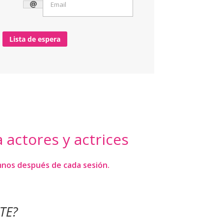
Lista de espera
 actores y actrices
mnos después de cada sesión.
TE?