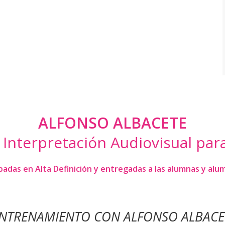
ALFONSO ALBACETE
nterpretación Audiovisual para
badas en Alta Definición y entregadas a las alumnas y alu
 ENTRENAMIENTO CON ALFONSO ALBACE