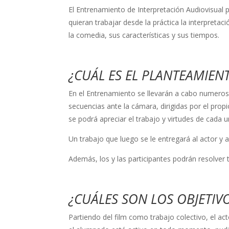
El Entrenamiento de Interpretación Audiovisual p
quieran trabajar desde la práctica la interpretac
la comedia, sus características y sus tiempos.
¿CUÁL ES EL PLANTEAMIE
En el Entrenamiento se llevarán a cabo numeroso
secuencias ante la cámara, dirigidas por el prop
se podrá apreciar el trabajo y virtudes de cada 
Un trabajo que luego se le entregará al actor y a
Además, los y las participantes podrán resolver 
¿CUÁLES SON LOS OBJETIV
Partiendo del film como trabajo colectivo, el ac