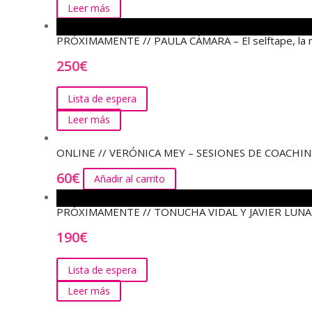
Leer más
PRÓXIMAMENTE // PAULA CÁMARA – El selftape, la n
250
€
Lista de espera
Leer más
ONLINE // VERÓNICA MEY – SESIONES DE COACHI
60
€
Añadir al carrito
PRÓXIMAMENTE // TONUCHA VIDAL Y JAVIER LUNA – Cu
190
€
Lista de espera
Leer más