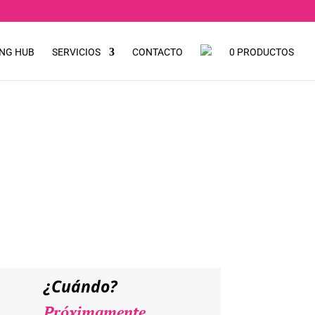
NG HUB
SERVICIOS
CONTACTO
0 PRODUCTOS
ETE –
¿Cuándo?
Próximamente