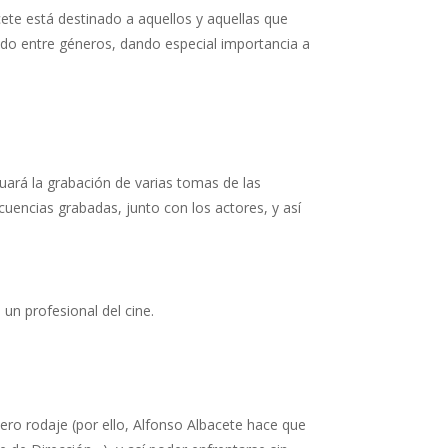
ete está destinado a aquellos y aquellas que
ciado entre géneros, dando especial importancia a
uará la grabación de varias tomas de las
ecuencias grabadas, junto con los actores, y así
un profesional del cine.
dero rodaje (por ello, Alfonso Albacete hace que