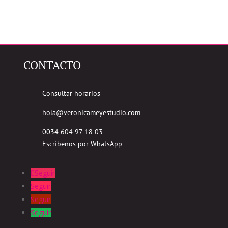
CONTACTO
Consultar horarios
hola@veronicameyestudio.com
0034 604 97 18 03
Escríbenos por WhatsApp
Seguir
Seguir
Seguir
Seguir