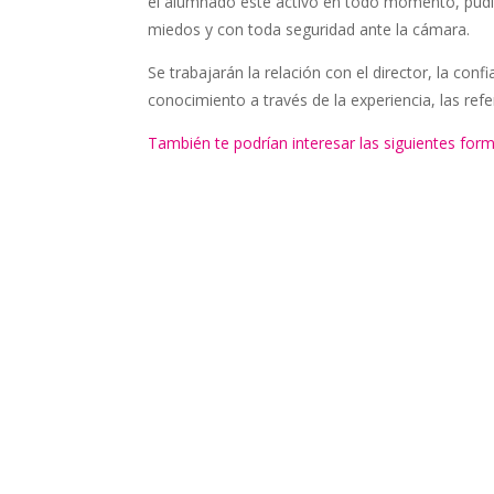
el alumnado esté activo en todo momento, pudie
miedos y con toda seguridad ante la cámara.
Se trabajarán la relación con el director, la con
conocimiento a través de la experiencia, las re
También te podrían interesar las siguientes for