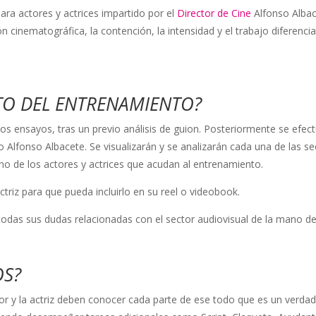
ara actores y actrices impartido por el
Director de Cine
Alfonso Albac
ión cinematográfica, la contención, la intensidad y el trabajo diferen
NTO DEL ENTRENAMIENTO?
s ensayos, tras un previo análisis de guion. Posteriormente se efect
io Alfonso Albacete. Se visualizarán y se analizarán cada una de las s
uno de los actores y actrices que acudan al entrenamiento.
ctriz para que pueda incluirlo en su reel o videobook.
todas sus dudas relacionadas con el sector audiovisual de la mano de 
OS?
tor y la actriz deben conocer cada parte de ese todo que es un verda