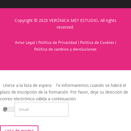
Copyright © 2025 VERÓNICA MEY ESTUDIO, All rights
reserved.
Aviso Legal
|
Política de Privacidad
|
Política de Cookies
|
Política de cambios y devoluciones
Unirse a la lista de espera
Te informaremos cuando se habrá el
plazo de inscripción de la formación. Por favor, deje su dirección de
correo electrónico válida a continuación.
Lista de espera