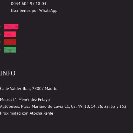
0034 604 97 18 03
Escríbenos por WhatsApp
Seguir
Seguir
Seguir
Seguir
INFO
Calle Valderribas, 28007 Madrid
Metro: L1 Menéndez Pelayo
Autobuses:
Plaza Mariano de Cavia
C1, C2, N9, 10, 14, 26, 32, 63 y 152
Proximidad con Atocha Renfe