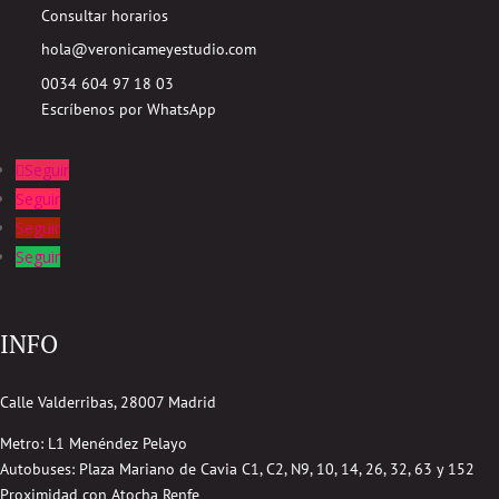
Consultar horarios
hola@veronicameyestudio.com
0034 604 97 18 03
Escríbenos por WhatsApp
Seguir
Seguir
Seguir
Seguir
INFO
Calle Valderribas, 28007 Madrid
Metro: L1 Menéndez Pelayo
Autobuses:
Plaza Mariano de Cavia
C1, C2, N9, 10, 14, 26, 32, 63 y 152
Proximidad con Atocha Renfe