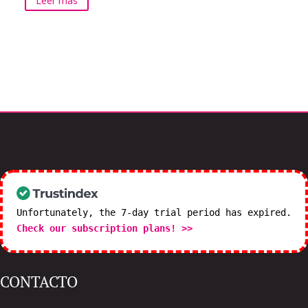
Leer más
Unfortunately, the 7-day trial period has expired.
Check our subscription plans! >>
CONTACTO