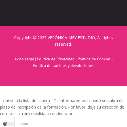
Copyright © 2025 VERÓNICA MEY ESTUDIO, All rights
reserved.
Aviso Legal
|
Política de Privacidad
|
Política de Cookies
|
Política de cambios y devoluciones
Unirse a la lista de espera
Te informaremos cuando se habrá el
plazo de inscripción de la formación. Por favor, deje su dirección de
correo electrónico válida a continuación.