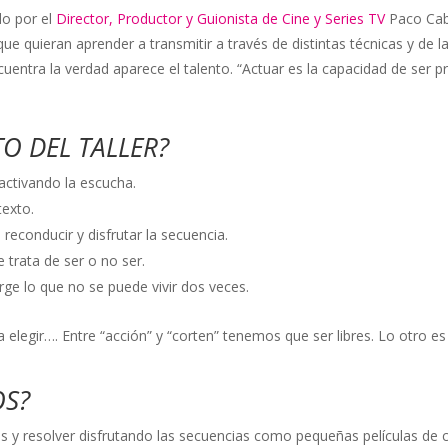
do por el
Director, Productor y Guionista de Cine y Series TV
Paco Cab
ue quieran aprender a transmitir a través de distintas técnicas y de l
uentra la verdad aparece el talento. “Actuar es la capacidad de ser pr
O DEL TALLER?
activando la escucha.
texto.
reconducir y disfrutar la secuencia.
e trata de ser o no ser.
rge lo que no se puede vivir dos veces.
 elegir…. Entre “acción” y “corten” tenemos que ser libres. Lo otro es
OS?
 resolver disfrutando las secuencias como pequeñas películas de cin