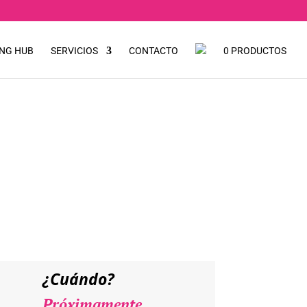
NG HUB
SERVICIOS
CONTACTO
0 PRODUCTOS
etación
¿Cuándo?
Próximamente