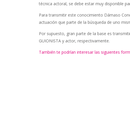
técnica actoral, se debe estar muy disponible pa
Para transmitir este conocimiento Dámaso Conde
actuación que parte de la búsqueda de uno mism
Por supuesto, gran parte de la base es transmit
GUIONISTA y actor, respectivamente.
También te podrían interesar las siguientes for