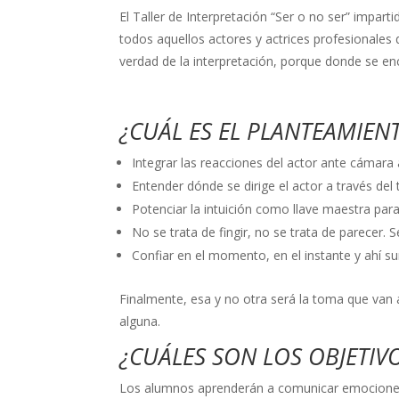
El Taller de Interpretación “Ser o no ser” imparti
todos aquellos actores y actrices profesionales q
verdad de la interpretación, porque donde se enc
¿CUÁL ES EL PLANTEAMIENT
Integrar las reacciones del actor ante cámara 
Entender dónde se dirige el actor a través del 
Potenciar la intuición como llave maestra para 
No se trata de fingir, no se trata de parecer. S
Confiar en el momento, en el instante y ahí su
Finalmente, esa y no otra será la toma que van a
alguna.
¿CUÁLES SON LOS OBJETIV
Los alumnos aprenderán a comunicar emociones y