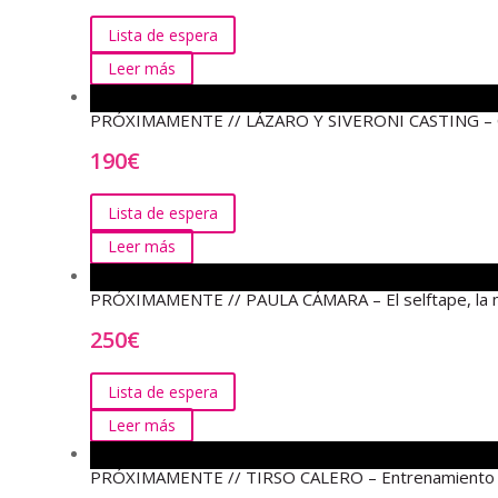
Lista de espera
Leer más
PRÓXIMAMENTE // LÁZARO Y SIVERONI CASTING – Curs
190
€
Lista de espera
Leer más
PRÓXIMAMENTE // PAULA CÁMARA – El selftape, la n
250
€
Lista de espera
Leer más
PRÓXIMAMENTE // TIRSO CALERO – Entrenamiento de 