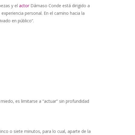
ezas y el
actor
Dámaso Conde está dirigido a
a experiencia personal. En el camino hacia la
ivado en público”.
 miedo, es limitarse a “actuar” sin profundidad
co o siete minutos, para lo cual, aparte de la