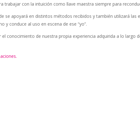
ra trabajar con la intuición como llave maestra siempre para recondu
 se apoyará en distintos métodos recibidos y también utilizará las 
o y conduce al uso en escena de ese “yo”.
ir el conocimiento de nuestra propia experiencia adquirida a lo larg
maciones.