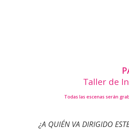
P
Taller de I
Todas las escenas serán graba
¿A QUIÉN VA DIRIGIDO ES