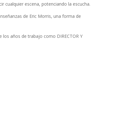
cir cualquier escena, potenciando la escucha.
enseñanzas de Eric Morris, una forma de
o de los años de trabajo como DIRECTOR Y