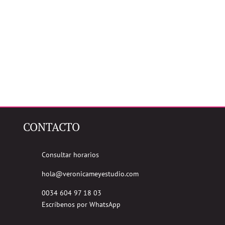
CONTACTO
Consultar horarios
hola@veronicameyestudio.com
0034 604 97 18 03
Escríbenos por WhatsApp