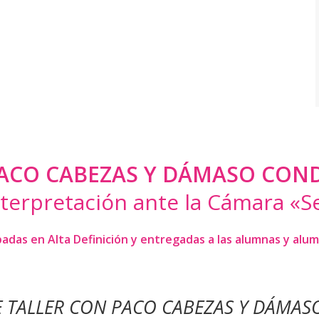
ACO CABEZAS Y DÁMASO CON
nterpretación ante la Cámara «S
das en Alta Definición y entregadas a las alumnas y alumnos
TE TALLER CON PACO CABEZAS Y DÁMA