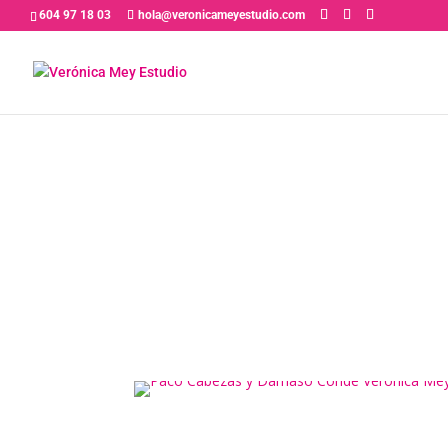
604 97 18 03
hola@veronicameyestudio.com
PRÓXIMAMENTE
DÁMASO CONDE 
ante la Cámara