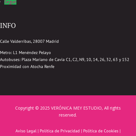
Seguir
INFO
Calle Valderribas, 28007 Madrid
Metro: L1 Menéndez Pelayo
Autobuses:
Plaza Mariano de Cavia
C1, C2, N9, 10, 14, 26, 32, 63 y 152
Proximidad con Atocha Renfe
Copyright © 2025 VERÓNICA MEY ESTUDIO, All rights
reserved.
Aviso Legal
|
Política de Privacidad
|
Política de Cookies
|