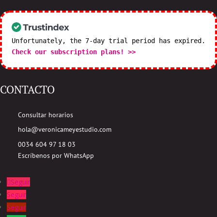
Unfortunately, the 7-day trial period has expired.
Check our subscription plans! >>
CONTACTO
Consultar horarios
hola@veronicameyestudio.com
0034 604 97 18 03
Escríbenos por WhatsApp
Seguir
Seguir
Seguir