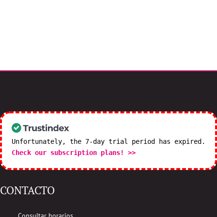
Unfortunately, the 7-day trial period has expired.
Check our subscription plans! >>
CONTACTO
Consultar horarios