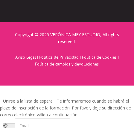
Copyright © 2025 VERÓNICA MEY ESTUDIO, All rights
reserved.
Aviso Legal
|
Política de Privacidad
|
Política de Cookies
|
Política de cambios y devoluciones
Unirse a la lista de espera
Te informaremos cuando se habrá el
plazo de inscripción de la formación. Por favor, deje su dirección de
correo electrónico válida a continuación.