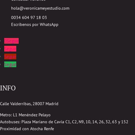
hola@veronicameyestudio.com
0034 604 97 18 03
Escríbenos por WhatsApp
Seguir
Seguir
Seguir
Seguir
INFO
Calle Valderribas, 28007 Madrid
Metro: L1 Menéndez Pelayo
Autobuses:
Plaza Mariano de Cavia
C1, C2, N9, 10, 14, 26, 32, 63 y 152
Proximidad con Atocha Renfe