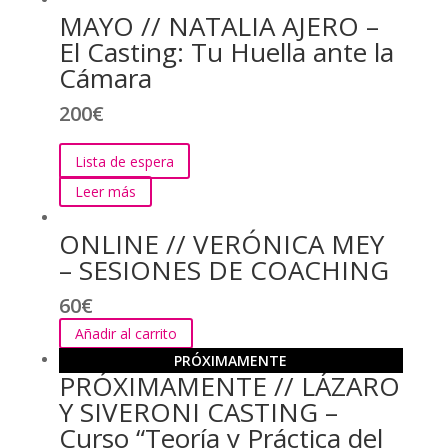
MAYO // NATALIA AJERO –
El Casting: Tu Huella ante la
Cámara
200
€
Lista de espera
Leer más
ONLINE // VERÓNICA MEY
– SESIONES DE COACHING
60
€
Añadir al carrito
PRÓXIMAMENTE
PRÓXIMAMENTE // LÁZARO
Y SIVERONI CASTING –
Curso “Teoría y Práctica del