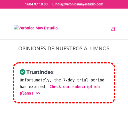
604 97 18 03
hola@veronicameyestudio.com
OPINIONES DE NUESTROS ALUMNOS
Unfortunately, the 7-day trial period
has expired.
Check our subscription
plans! >>