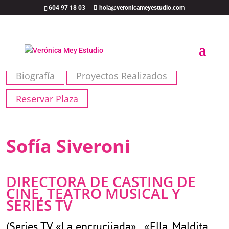
604 97 18 03
hola@veronicameyestudio.com
Biografía
Proyectos Realizados
Reservar Plaza
Sofía Siveroni
DIRECTORA DE CASTING DE
CINE, TEATRO MUSICAL Y
SERIES TV
(Series TV «La encrucijada», «Ella, Maldita