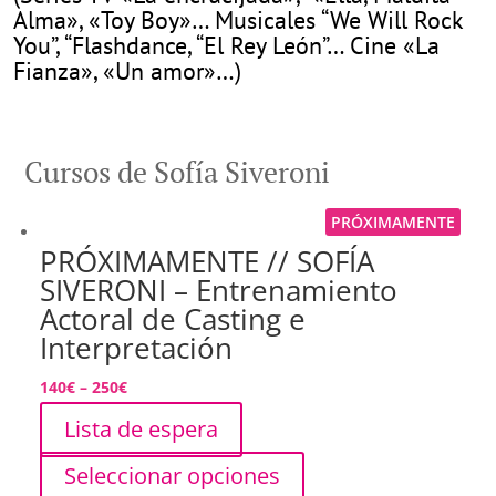
Alma», «Toy Boy»… Musicales “We Will Rock
You”, “Flashdance, “El Rey León”… Cine «La
Fianza», «Un amor»…)
Cursos de Sofía Siveroni
PRÓXIMAMENTE
PRÓXIMAMENTE // SOFÍA
SIVERONI – Entrenamiento
Actoral de Casting e
Interpretación
140
€
–
250
€
Lista de espera
Seleccionar opciones