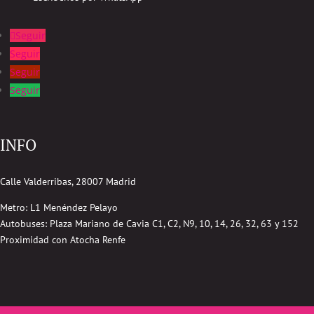
Seguir
Seguir
Seguir
Seguir
INFO
Calle Valderribas, 28007 Madrid
Metro: L1 Menéndez Pelayo
Autobuses:
Plaza Mariano de Cavia
C1, C2, N9, 10, 14, 26, 32, 63 y 152
Proximidad con Atocha Renfe