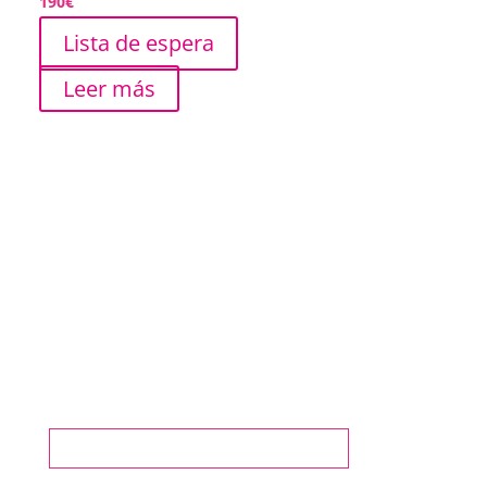
190
€
Lista de espera
Leer más
¿Quieres conocernos?
CONTACTA CON NOSOTROS