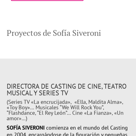
Proyectos de Sofía Siveroni
DIRECTORA DE CASTING DE CINE, TEATRO
MUSICAL Y SERIES TV
(Series TV «La encrucijada», «Ella, Maldita Alma»,
«Toy Boy»… Musicales “We Will Rock You”,
“Flashdance, “El Rey León”… Cine «La Fianza», «Un
amor»…)
SOFÍA SIVERONI
comienza en el mundo del Casting
en 2004, encargándose de la figuración y pequeñas