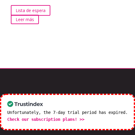
Lista de espera
Leer más
Unfortunately, the 7-day trial period has expired.
Check our subscription plans! >>