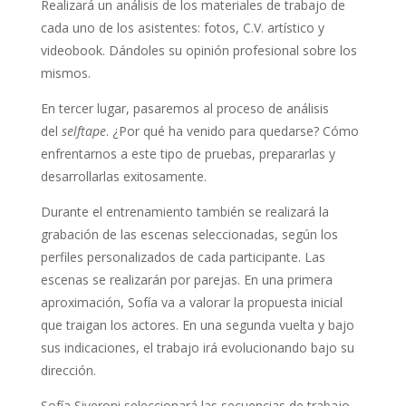
Realizará un análisis de los materiales de trabajo de
cada uno de los asistentes: fotos, C.V. artístico y
videobook. Dándoles su opinión profesional sobre los
mismos.
En tercer lugar, pasaremos al proceso de análisis
del
selftape
. ¿Por qué ha venido para quedarse? Cómo
enfrentarnos a este tipo de pruebas, prepararlas y
desarrollarlas exitosamente.
Durante el entrenamiento también se realizará la
grabación de las escenas seleccionadas, según los
perfiles personalizados de cada participante. Las
escenas se realizarán por parejas. En una primera
aproximación, Sofía va a valorar la propuesta inicial
que traigan los actores. En una segunda vuelta y bajo
sus indicaciones, el trabajo irá evolucionando bajo su
dirección.
Sofía Siveroni seleccionará las secuencias de trabajo