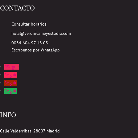
CONTACTO
Consultar horarios
hola@veronicameyestudio.com
0034 604 97 18 03
Escríbenos por WhatsApp
Seguir
Seguir
Seguir
Seguir
INFO
Calle Valderribas, 28007 Madrid