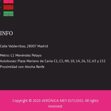
Seguir
Seguir
Seguir
INFO
Calle Valderribas, 28007 Madrid
Metro: L1 Menéndez Pelayo
Autobuses:
Plaza Mariano de Cavia
C1, C2, N9, 10, 14, 26, 32, 63 y 152
Proximidad con Atocha Renfe
Copyright © 2025 VERÓNICA MEY ESTUDIO, All rights
reserved.