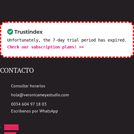
Unfortunately, the 7-day trial period has expired.
Check our subscription plans! >>
CONTACTO
Consultar horarios
hola@veronicameyestudio.com
0034 604 97 18 03
Escríbenos por WhatsApp
Seguir