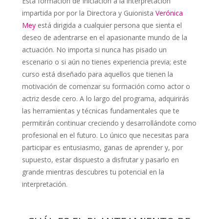
Esta formación de Iniciación a la interpretación
impartida por
por la Director
a y Guionista
Verónica
Mey
está dirigida a cualquier persona que sienta el
deseo de adentrarse en el apasionante mundo de la
actuación. No importa si nunca has pisado un
escenario o si aún no tienes experiencia previa; este
curso está diseñado para aquellos que tienen la
motivación de comenzar su formación como actor o
actriz desde cero. A lo largo del programa, adquirirás
las herramientas y técnicas fundamentales que te
permitirán continuar creciendo y desarrollándote como
profesional en el futuro. Lo único que necesitas para
participar es entusiasmo, ganas de aprender y, por
supuesto, estar dispuesto a disfrutar y pasarlo en
grande mientras descubres tu potencial en la
interpretación.