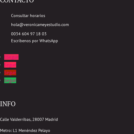
Consultar horarios
hola@veronicameyestudio.com
0034 604 97 18 03
Escríbenos por WhatsApp
Seguir
Seguir
Seguir
Seguir
INFO
Calle Valderribas, 28007 Madrid
Metro: L1 Menéndez Pelayo