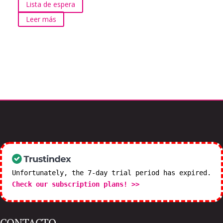
Lista de espera
Leer más
Unfortunately, the 7-day trial period has expired.
Check our subscription plans! >>
CONTACTO