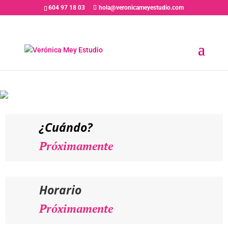
604 97 18 03
hola@veronicameyestudio.com
PRÓXIMAMENTE //
Interpretación 1 / Iniciación
¿Cuándo?
Próximamente
Horario
Próximamente