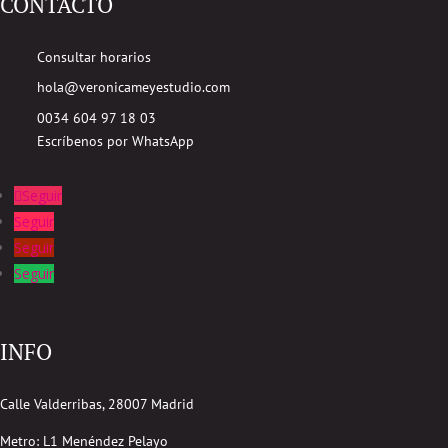
CONTACTO
Consultar horarios
hola@veronicameyestudio.com
0034 604 97 18 03
Escríbenos por WhatsApp
Seguir
Seguir
Seguir
Seguir
INFO
Calle Valderribas, 28007 Madrid
Metro: L1 Menéndez Pelayo