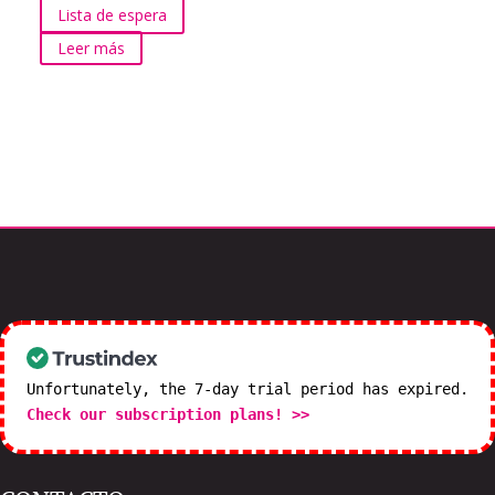
Lista de espera
Leer más
Unfortunately, the 7-day trial period has expired.
Check our subscription plans! >>