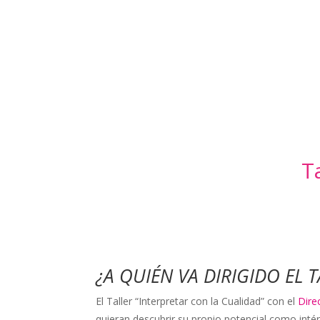
T
¿A QUIÉN VA DIRIGIDO EL 
El Taller “Interpretar con la Cualidad” con el
Dire
quieran descubrir su propio potencial como inté