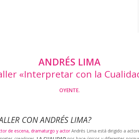
ANDRÉS LIMA
aller «Interpretar con la Cualida
OYENTE.
TALLER CON ANDRÉS LIMA?
ctor de escena, dramaturgo y actor
Andrés Lima está dirigido a actor
rpretes-creadores.
LA CUALIDAD
nos hace únicos y diferentes porqu