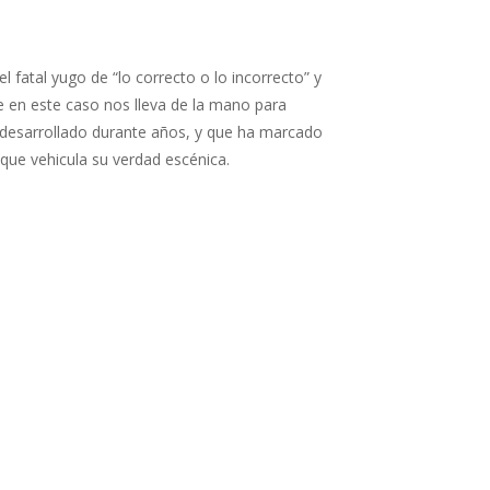
 fatal yugo de “lo correcto o lo incorrecto” y
e en este caso nos lleva de la mano para
 desarrollado durante años, y que ha marcado
que vehicula su verdad escénica.