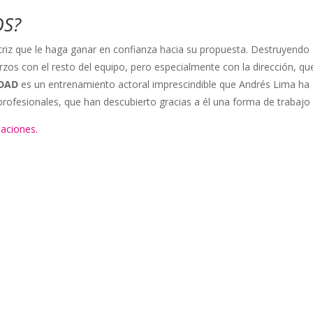
OS?
riz que le haga ganar en confianza hacia su propuesta. Destruyendo el
zos con el resto del equipo, pero especialmente con la dirección, qu
IDAD
es un entrenamiento actoral imprescindible que Andrés Lima ha
rofesionales, que han descubierto gracias a él una forma de trabajo 
maciones.