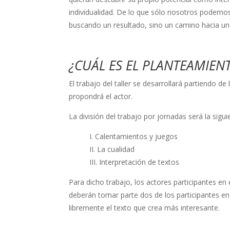
individualidad. De lo que sólo nosotros podemos 
buscando un resultado, sino un camino hacia una 
¿CUÁL ES EL PLANTEAMIENT
El trabajo del taller se desarrollará partiendo 
propondrá el actor.
La división del trabajo por jornadas será la sigui
I. Calentamientos y juegos
II. La cualidad
III. Interpretación de textos
Para dicho trabajo, los actores participantes en
deberán tomar parte dos de los participantes en 
libremente el texto que crea más interesante.