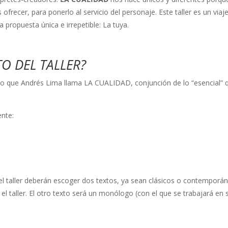
ofrecer, para ponerlo al servicio del personaje. Este taller es un vi
propuesta única e irrepetible: La tuya.
O DEL TALLER?
de lo que Andrés Lima llama LA CUALIDAD, conjunción de lo “esencial” 
ente:
 el taller deberán escoger dos textos, ya sean clásicos o contemporán
el taller. El otro texto será un monólogo (con el que se trabajará en