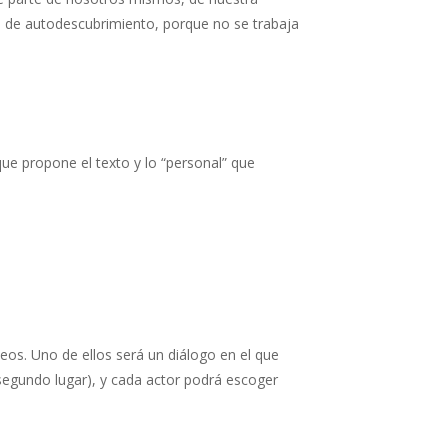
aje de autodescubrimiento, porque no se trabaja
que propone el texto y lo “personal” que
eos. Uno de ellos será un diálogo en el que
 segundo lugar), y cada actor podrá escoger