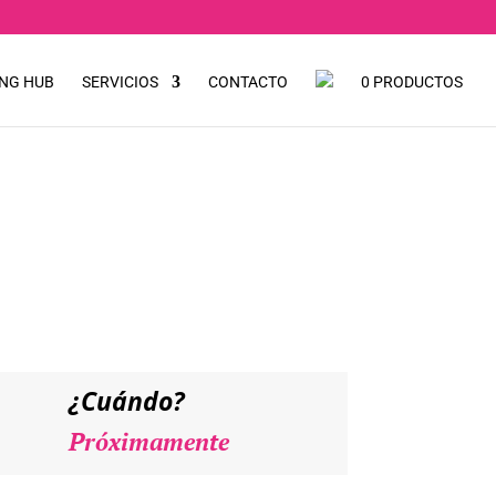
NG HUB
SERVICIOS
CONTACTO
0 PRODUCTOS
aller
NTE
¿Cuándo?
Próximamente