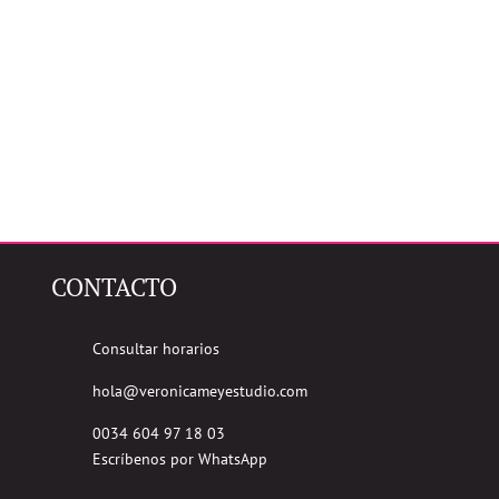
CONTACTO
Consultar horarios
hola@veronicameyestudio.com
0034 604 97 18 03
Escríbenos por WhatsApp