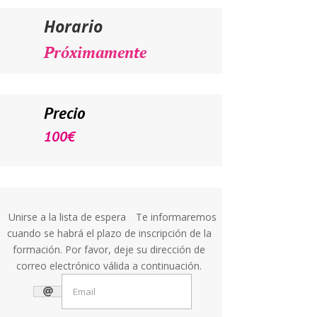
Horario
Próximamente
Precio
100
€
Unirse a la lista de espera
Te informaremos
cuando se habrá el plazo de inscripción de la
formación. Por favor, deje su dirección de
correo electrónico válida a continuación.