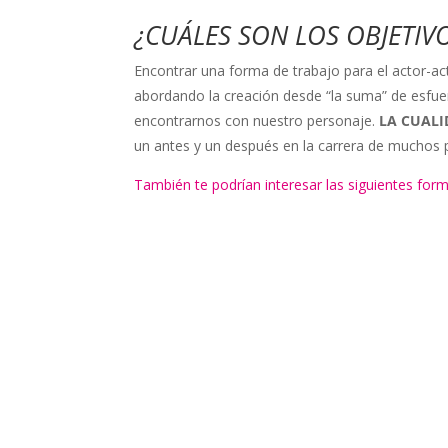
¿CUÁLES SON LOS OBJETIV
Encontrar una forma de trabajo para el actor-act
abordando la creación desde “la suma” de esfuer
encontrarnos con nuestro personaje.
LA CUAL
un antes y un después en la carrera de muchos p
También te podrían interesar las siguientes for