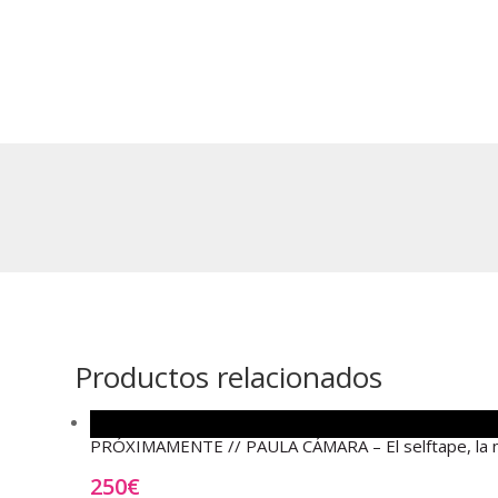
Productos relacionados
PRÓXIMAMENTE // PAULA CÁMARA – El selftape, la n
250
€