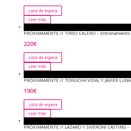
Lista de espera
Leer más
PRÓXIMAMENTE // TIRSO CALERO – Entrenamiento de 
220
€
Lista de espera
Leer más
PRÓXIMAMENTE // TONUCHA VIDAL Y JAVIER LUNA – Cu
190
€
Lista de espera
Leer más
PRÓXIMAMENTE // LÁZARO Y SIVERONI CASTING – Curs