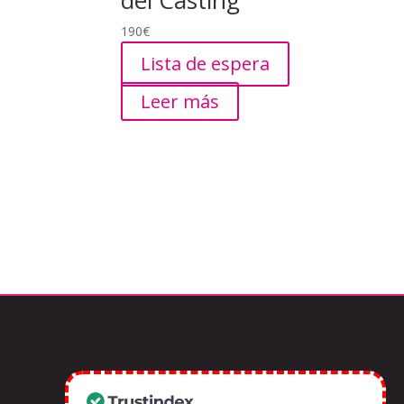
del Casting”
190
€
Lista de espera
Leer más