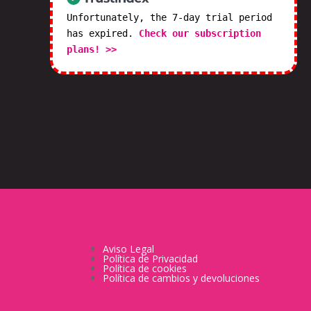
Unfortunately, the 7-day trial period
has expired.
Check our subscription
plans! >>
Aviso Legal
Política de Privacidad
Política de cookies
Política de cambios y devoluciones