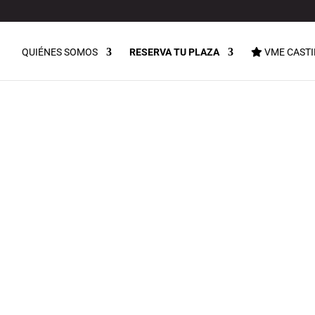
QUIÉNES SOMOS
RESERVA TU PLAZA
VME CASTI