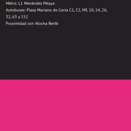
Metro: L1 Menéndez Pelayo
Autobuses:
Plaza Mariano de Cavia
C1, C2, N9, 10, 14, 26,
32, 63 y 152
Proximidad con Atocha Renfe