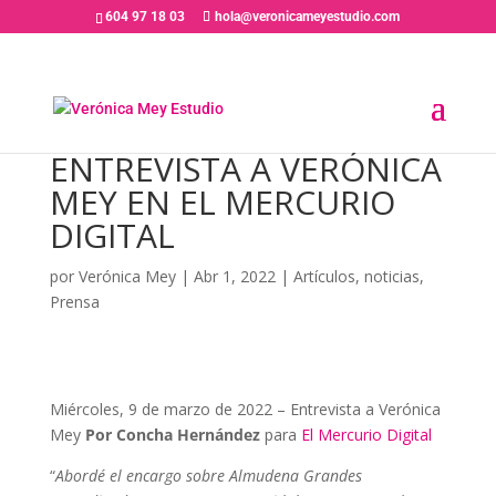
604 97 18 03
hola@veronicameyestudio.com
ENTREVISTA A VERÓNICA
MEY EN EL MERCURIO
DIGITAL
por
Verónica Mey
|
Abr 1, 2022
|
Artículos
,
noticias
,
Prensa
Miércoles, 9 de marzo de 2022 – Entrevista a Verónica
Mey
Por Concha Hernández
para
El Mercurio Digital
“
Abordé el encargo sobre Almudena Grandes