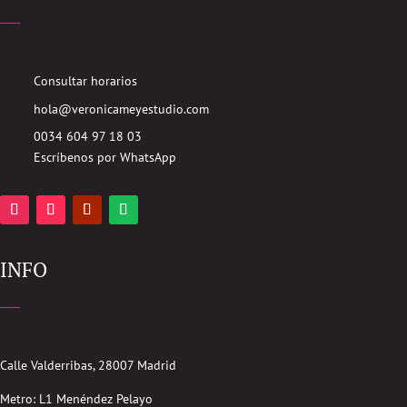
Consultar horarios
hola@veronicameyestudio.com
0034 604 97 18 03
Escríbenos por WhatsApp
INFO
Calle Valderribas, 28007 Madrid
Metro: L1 Menéndez Pelayo