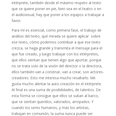
intérprete, también desde el máximo respeto al texto
que se quiere poner en pie, bien sea en el teatro o en
el audiovisual, hay que poner a los equipos a trabajar a
favor.
Para mí es esencial, como primera fase, el trabajo de
análisis del texto, qué mirada se quiere aplicar sobre
ese texto, cómo podemos contribuir a que ese texto
crezca, se haga grande y transmita el mensaje para el
que fue creado, y luego trabajar con los intérpretes,
que ellos sientan que tienen algo que aportar, porque
no se trata solo de la visión del director o la directora,
ellos también van a construir, van a crear, son actores-
creadores. Esto me interesa mucho resaltarlo. Me
gusta mucho alentar la auto-creación en el intérprete.
Al final es una suma de posibilidades, de talentos. De
esta forma se consigue que ellos se suban al barco,
que se sientan queridos, valorados, arropados. Y
cuando los seres humanos, y más los artistas,
trabajan en comunión, la suma nunca puede ser