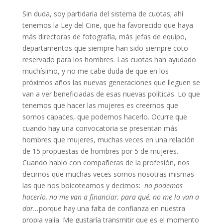
Sin duda, soy partidaria del sistema de cuotas; ahí
tenemos la Ley del Cine, que ha favorecido que haya
más directoras de fotografía, más jefas de equipo,
departamentos que siempre han sido siempre coto
reservado para los hombres. Las cuotas han ayudado
muchísimo, y no me cabe duda de que en los
próximos años las nuevas generaciones que lleguen se
van a ver beneficiadas de esas nuevas políticas. Lo que
tenemos que hacer las mujeres es creernos que
somos capaces, que podemos hacerlo. Ocurre que
cuando hay una convocatoria se presentan más
hombres que mujeres, muchas veces en una relación
de 15 propuestas de hombres por 5 de mujeres.
Cuando hablo con compañeras de la profesión, nos
decimos que muchas veces somos nosotras mismas
las que nos boicoteamos y decimos:
no podemos
hacerlo, no me van a financiar, para qué, no me lo van a
dar…
porque hay una falta de confianza en nuestra
propia valía. Me gustaría transmitir que es el momento