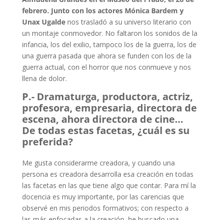
febrero. Junto con los actores Mónica Bardem y
Unax Ugalde
nos trasladó a su universo literario con
un montaje conmovedor. No faltaron los sonidos de la
infancia, los del exilio, tampoco los de la guerra, los de
una guerra pasada que ahora se funden con los de la
guerra actual, con el horror que nos conmueve y nos
llena de dolor.
P.- Dramaturga, productora, actriz,
profesora, empresaria, directora de
escena, ahora directora de cine…
De todas estas facetas, ¿cuál es su
preferida?
Me gusta considerarme creadora, y cuando una
persona es creadora desarrolla esa creación en todas
las facetas en las que tiene algo que contar. Para mí la
docencia es muy importante, por las carencias que
observé en mis periodos formativos; con respecto a
las más enfocadas a la creación, he buscado una