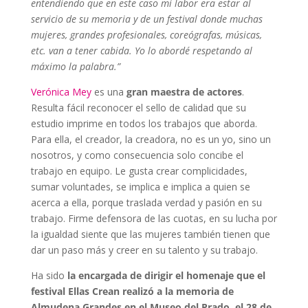
entendiendo que en este caso mi labor era estar al
servicio de su memoria y de un festival donde muchas
mujeres, grandes profesionales, coreógrafas, músicas,
etc. van a tener cabida. Yo lo abordé respetando al
máximo la palabra.”
Verónica Mey
es una
gran maestra de actores
.
Resulta fácil reconocer el sello de calidad que su
estudio imprime en todos los trabajos que aborda.
Para ella, el creador, la creadora, no es un yo, sino un
nosotros, y como consecuencia solo concibe el
trabajo en equipo. Le gusta crear complicidades,
sumar voluntades, se implica e implica a quien se
acerca a ella, porque traslada verdad y pasión en su
trabajo. Firme defensora de las cuotas, en su lucha por
la igualdad siente que las mujeres también tienen que
dar un paso más y creer en su talento y su trabajo.
Ha sido
la encargada de dirigir el homenaje que el
festival Ellas Crean realizó a la memoria de
Almudena Grandes en el Museo del Prado, el 28 de