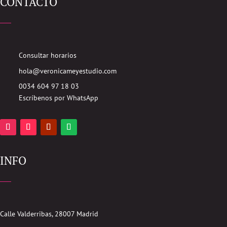
CONTACTO
Consultar horarios
hola@veronicameyestudio.com
0034 604 97 18 03
Escríbenos por WhatsApp
INFO
Calle Valderribas, 28007 Madrid