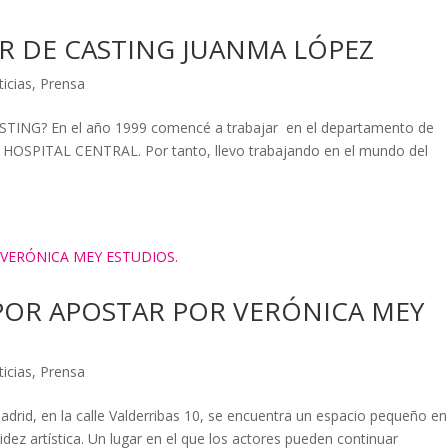
OR DE CASTING JUANMA LÓPEZ
ticias
,
Prensa
ING? En el año 1999 comencé a trabajar en el departamento de
e HOSPITAL CENTRAL. Por tanto, llevo trabajando en el mundo del
POR APOSTAR POR VERÓNICA MEY
ticias
,
Prensa
drid, en la calle Valderribas 10, se encuentra un espacio pequeño en
ez artística. Un lugar en el que los actores pueden continuar