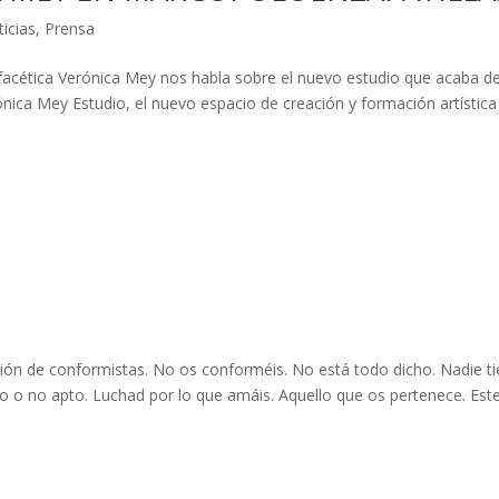
ticias
,
Prensa
facética Verónica Mey nos habla sobre el nuevo estudio que acaba d
ónica Mey Estudio, el nuevo espacio de creación y formación artístic
sión de conformistas. No os conforméis. No está todo dicho. Nadie t
apto o no apto. Luchad por lo que amáis. Aquello que os pertenece. Est