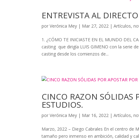
ENTREVISTA AL DIRECT
por
Verónica Mey
|
Mar 27, 2022
|
Artículos
,
no
1. ¿CÓMO TE INICIASTE EN EL MUNDO DEL CAST
casting que dirigía LUIS GIMENO con la serie d
casting desde los comienzos de...
CINCO RAZON SÓLIDAS 
ESTUDIOS.
por
Verónica Mey
|
Mar 16, 2022
|
Artículos
,
no
Marzo, 2022 – Diego Cabrales En el centro de Ma
tamaño pero inmenso en ambición, calidad y calid