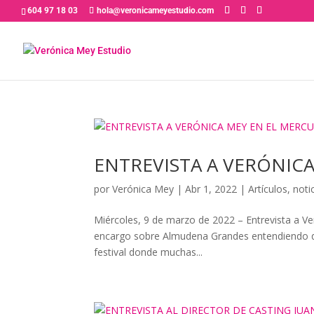
604 97 18 03
hola@veronicameyestudio.com
ENTREVISTA A VERÓNICA
por
Verónica Mey
|
Abr 1, 2022
|
Artículos
,
noti
Miércoles, 9 de marzo de 2022 – Entrevista a V
encargo sobre Almudena Grandes entendiendo que
festival donde muchas...