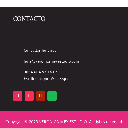
CONTACTO
Consultar horarios
hola@veronicameyestudio.com
0034 604 97 18 03
Escríbenos por WhatsApp
Copyright © 2025 VERÓNICA MEY ESTUDIO, All rights reserved.