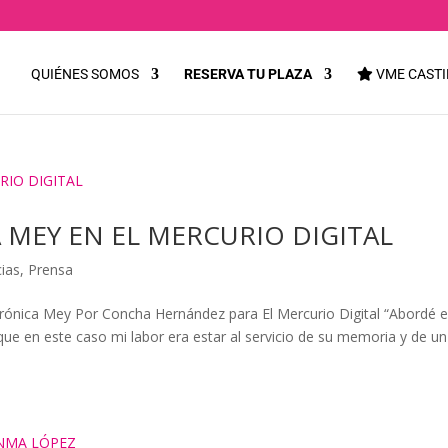
QUIÉNES SOMOS
RESERVA TU PLAZA
VME CASTI
 MEY EN EL MERCURIO DIGITAL
cias
,
Prensa
erónica Mey Por Concha Hernández para El Mercurio Digital “Abordé e
 en este caso mi labor era estar al servicio de su memoria y de un