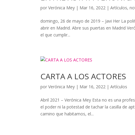
por
Verónica Mey
|
Mar 16, 2022
|
Artículos
,
no
domingo, 26 de mayo de 2019 – Javi Her La poli
abrir en Madrid. Abre sus puertas en Madrid Ver
el que cumplir...
CARTA A LOS ACTORES
por
Verónica Mey
|
Mar 16, 2022
|
Artículos
Abril 2021 – Verónica Mey Esta no es una profe
el poder ni la potestad de tachar la casilla de 
camino que habitamos, el...