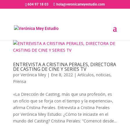
604 97 18 03
hola@veronicameyestudio.com
ENTREVISTA A CRISTINA PERALES, DIRECTORA
DE CASTING DE CINE Y SERIES TV
por
Verónica Mey
|
Ene 8, 2022
|
Artículos
,
noticias
,
Prensa
«La Dirección de Casting, más que una profesión, es
un oficio que se forja con el tiempo y la experiencia»,
afirma Cristina Perales. Entrevista a Cristina Perales
por Verónica Mey Estudio: ¿Cómo te iniciaste en el
mundo del Casting? Cristina Perales: “Comencé desde...