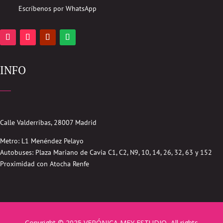
Escríbenos por WhatsApp
INFO
Calle Valderribas, 28007 Madrid
Metro: L1 Menéndez Pelayo
Autobuses:
Plaza Mariano de Cavia
C1, C2, N9, 10, 14, 26, 32, 63 y 152
Proximidad con Atocha Renfe
Copyright © 2025 VERÓNICA MEY ESTUDIO, All rights