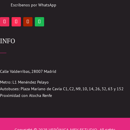
Escríbenos por WhatsApp
INFO
Calle Valderribas, 28007 Madrid
Metro: L1 Menéndez Pelayo
Autobuses:
Plaza Mariano de Cavia
C1, C2, N9, 10, 14, 26, 32, 63 y 152
Proximidad con Atocha Renfe
Copyright © 2025 VERÓNICA MEY ESTUDIO, All rights