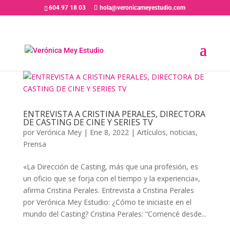
604 97 18 03
hola@veronicameyestudio.com
ENTREVISTA A CRISTINA PERALES, DIRECTORA
DE CASTING DE CINE Y SERIES TV
por
Verónica Mey
|
Ene 8, 2022
|
Artículos
,
noticias
,
Prensa
«La Dirección de Casting, más que una profesión, es
un oficio que se forja con el tiempo y la experiencia»,
afirma Cristina Perales. Entrevista a Cristina Perales
por Verónica Mey Estudio: ¿Cómo te iniciaste en el
mundo del Casting? Cristina Perales: “Comencé desde...