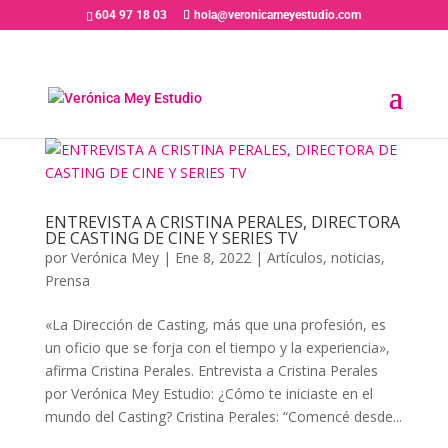
604 97 18 03
hola@veronicameyestudio.com
ENTREVISTA A CRISTINA PERALES, DIRECTORA
DE CASTING DE CINE Y SERIES TV
por
Verónica Mey
|
Ene 8, 2022
|
Artículos
,
noticias
,
Prensa
«La Dirección de Casting, más que una profesión, es
un oficio que se forja con el tiempo y la experiencia»,
afirma Cristina Perales. Entrevista a Cristina Perales
por Verónica Mey Estudio: ¿Cómo te iniciaste en el
mundo del Casting? Cristina Perales: “Comencé desde...