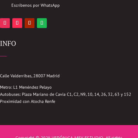
Escríbenos por WhatsApp
INFO
Calle Valderribas, 28007 Madrid
Metro: L1 Menéndez Pelayo
Autobuses:
Plaza Mariano de Cavia
C1, C2, N9, 10, 14, 26, 32, 63 y 152
Proximidad con Atocha Renfe
Copyright © 2025 VERÓNICA MEY ESTUDIO, All rights