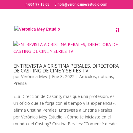
604 97 18 03
hola@veronicameyestudio.com
ENTREVISTA A CRISTINA PERALES, DIRECTORA
DE CASTING DE CINE Y SERIES TV
por
Verónica Mey
|
Ene 8, 2022
|
Artículos
,
noticias
,
Prensa
«La Dirección de Casting, más que una profesión, es
un oficio que se forja con el tiempo y la experiencia»,
afirma Cristina Perales. Entrevista a Cristina Perales
por Verónica Mey Estudio: ¿Cómo te iniciaste en el
mundo del Casting? Cristina Perales: “Comencé desde...