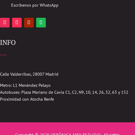
Escríbenos por WhatsApp
INFO
Calle Valderribas, 28007 Madrid
Metro: L1 Menéndez Pelayo
Autobuses:
Plaza Mariano de Cavia
C1, C2, N9, 10, 14, 26, 32, 63 y 152
Proximidad con Atocha Renfe
Copyright © 2025 VERÓNICA MEY ESTUDIO, All rights