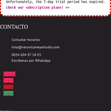
Unfortunately, the 7-day trial period has expired.
Check our subscription plans! >>
CONTACTO
Consultar horarios
hola@veronicameyestudio.com
0034 604 97 18 03
Escríbenos por WhatsApp
Seguir
Seguir
Seguir
Seguir