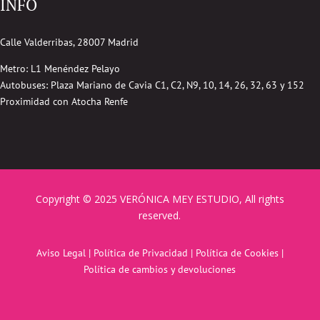
INFO
Calle Valderribas, 28007 Madrid
Metro: L1 Menéndez Pelayo
Autobuses:
Plaza Mariano de Cavia
C1, C2, N9, 10, 14, 26, 32, 63 y 152
Proximidad con Atocha Renfe
Copyright © 2025 VERÓNICA MEY ESTUDIO, All rights
reserved.
Aviso Legal
|
Política de Privacidad
|
Política de Cookies
|
Política de cambios y devoluciones