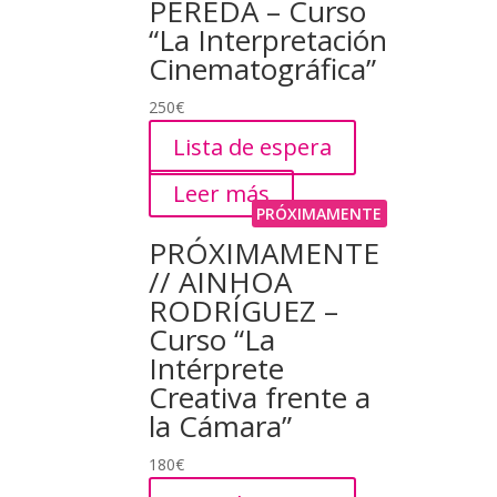
PEREDA – Curso
“La Interpretación
Cinematográfica”
250
€
Lista de espera
Leer más
PRÓXIMAMENTE
PRÓXIMAMENTE
// AINHOA
RODRÍGUEZ –
Curso “La
Intérprete
Creativa frente a
la Cámara”
180
€