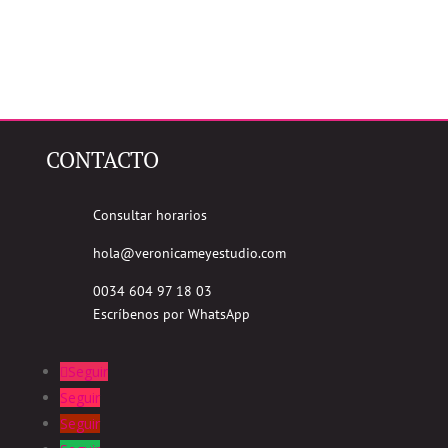
CONTACTO
Consultar horarios
hola@veronicameyestudio.com
0034 604 97 18 03
Escríbenos por WhatsApp
Seguir
Seguir
Seguir