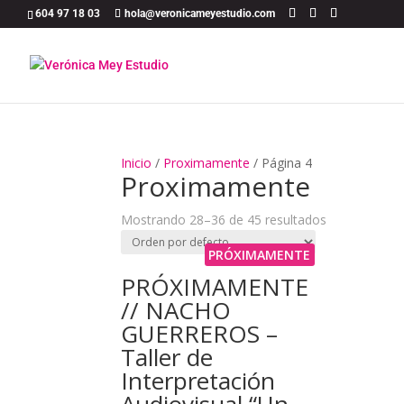
604 97 18 03
hola@veronicameyestudio.com
Inicio
/
Proximamente
/
Página 4
Proximamente
Mostrando 28–36 de 45 resultados
PRÓXIMAMENTE
PRÓXIMAMENTE
// NACHO
GUERREROS –
Taller de
Interpretación