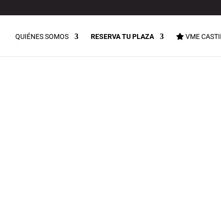
QUIÉNES SOMOS
RESERVA TU PLAZA
VME CASTI