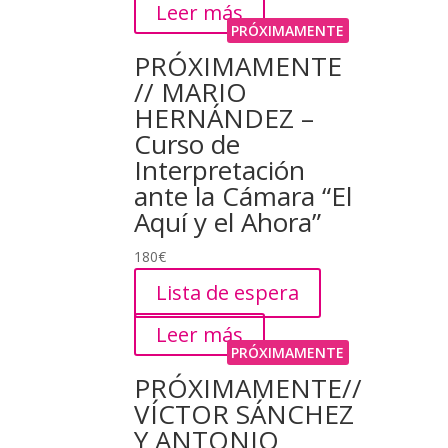
Leer más
PRÓXIMAMENTE
PRÓXIMAMENTE
// MARIO
HERNÁNDEZ –
Curso de
Interpretación
ante la Cámara “El
Aquí y el Ahora”
180
€
Lista de espera
Leer más
PRÓXIMAMENTE
PRÓXIMAMENTE//
VÍCTOR SÁNCHEZ
Y ANTONIO