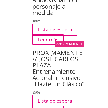
Audiovisual “Un
personaje a
medida”
180
€
Lista de espera
Leer más
PRÓXIMAMENTE
PRÓXIMAMENTE
// JOSÉ CARLOS
PLAZA –
Entrenamiento
Actoral Intensivo
“Hazte un Clásico”
250
€
Lista de espera