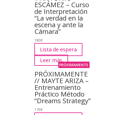
ESCÁMEZ – Curso
de Interpretación
“La verdad en la
escena y ante la
Cámara”
180
€
Lista de espera
Leer más
PRÓXIMAMENTE
PRÓXIMAMENTE
// MAYTE ARIZA –
Entrenamiento
Práctico Método
“Dreams Strategy”
170
€