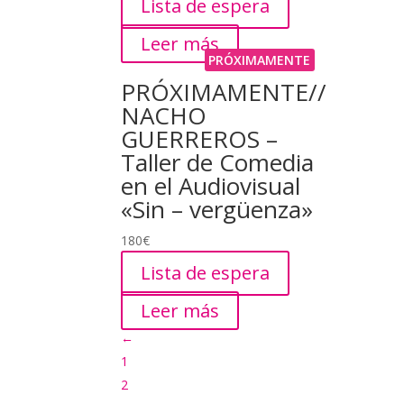
Lista de espera
Leer más
PRÓXIMAMENTE
PRÓXIMAMENTE//
NACHO
GUERREROS –
Taller de Comedia
en el Audiovisual
«Sin – vergüenza»
180
€
Lista de espera
Leer más
←
1
2